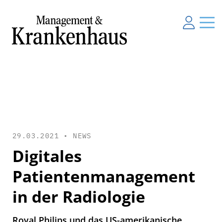
29.03.2021 •
NEWS
Digitales
Patientenmanagement
in der Radiologie
Royal Philips und das US-amerikanische