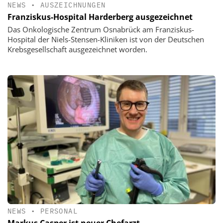
NEWS
•
AUSZEICHNUNGEN
Franziskus-Hospital Harderberg ausgezeichnet
Das Onkologische Zentrum Osnabrück am Franziskus-
Hospital der Niels-Stensen-Kliniken ist von der Deutschen
Krebsgesellschaft ausgezeichnet worden.
NEWS
•
PERSONAL
Markus Casper ist neuer Chefarzt