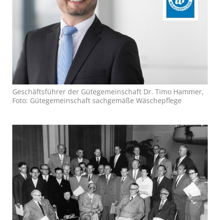
Geschäftsführer der Gütegemeinschaft Dr. Timo Hammer,
Foto: Gütegemeinschaft sachgemäße Wäschepflege