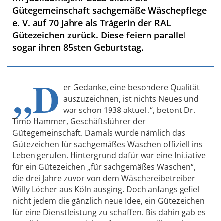
Gütegemeinschaft sachgemäße Wäschepflege
e. V. auf 70 Jahre als Trägerin der RAL
Gütezeichen zurück. Diese feiern parallel
sogar ihren 85sten Geburtstag.
„D
er Gedanke, eine besondere Qualität
auszuzeichnen, ist nichts Neues und
war schon 1938 aktuell.“, betont Dr.
Timo Hammer, Geschäftsführer der
Gütegemeinschaft. Damals wurde nämlich das
Gütezeichen für sachgemäßes Waschen offiziell ins
Leben gerufen. Hintergrund dafür war eine Initiative
für ein Gütezeichen „für sachgemäßes Waschen“,
die drei Jahre zuvor von dem Wäschereibetreiber
Willy Löcher aus Köln ausging. Doch anfangs gefiel
nicht jedem die gänzlich neue Idee, ein Gütezeichen
für eine Dienstleistung zu schaffen. Bis dahin gab es