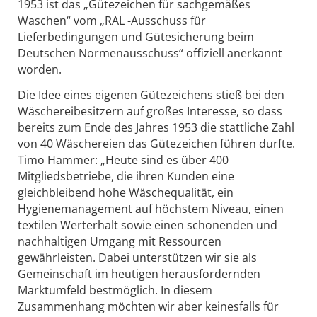
1953 ist das „Gütezeichen für sachgemäßes
Waschen“ vom „RAL -Ausschuss für
Lieferbedingungen und Gütesicherung beim
Deutschen Normenausschuss“ offiziell anerkannt
worden.
Die Idee eines eigenen Gütezeichens stieß bei den
Wäschereibesitzern auf großes Interesse, so dass
bereits zum Ende des Jahres 1953 die stattliche Zahl
von 40 Wäschereien das Gütezeichen führen durfte.
Timo Hammer: „Heute sind es über 400
Mitgliedsbetriebe, die ihren Kunden eine
gleichbleibend hohe Wäschequalität, ein
Hygienemanagement auf höchstem Niveau, einen
textilen Werterhalt sowie einen schonenden und
nachhaltigen Umgang mit Ressourcen
gewährleisten. Dabei unterstützen wir sie als
Gemeinschaft im heutigen herausfordernden
Marktumfeld bestmöglich. In diesem
Zusammenhang möchten wir aber keinesfalls für