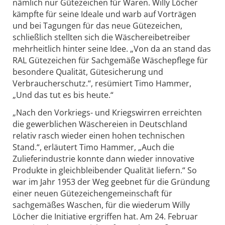
nämlich nur Gütezeichen für Waren. Willy Löcher
kämpfte für seine Ideale und warb auf Vorträgen
und bei Tagungen für das neue Gütezeichen,
schließlich stellten sich die Wäschereibetreiber
mehrheitlich hinter seine Idee. „Von da an stand das
RAL Gütezeichen für Sachgemäße Wäschepflege für
besondere Qualität, Gütesicherung und
Verbraucherschutz.“, resümiert Timo Hammer,
„Und das tut es bis heute.“
„Nach den Vorkriegs- und Kriegswirren erreichten
die gewerblichen Wäschereien in Deutschland
relativ rasch wieder einen hohen technischen
Stand.“, erläutert Timo Hammer, „Auch die
Zulieferindustrie konnte dann wieder innovative
Produkte in gleichbleibender Qualität liefern.“ So
war im Jahr 1953 der Weg geebnet für die Gründung
einer neuen Gütezeichengemeinschaft für
sachgemäßes Waschen, für die wiederum Willy
Löcher die Initiative ergriffen hat. Am 24. Februar