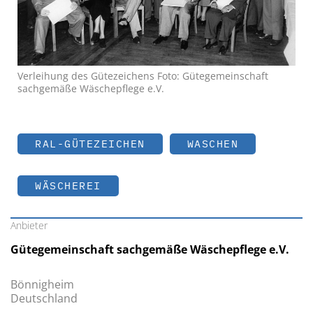
Verleihung des Gütezeichens Foto: Gütegemeinschaft
sachgemäße Wäschepflege e.V.
RAL-GÜTEZEICHEN
WASCHEN
WÄSCHEREI
Anbieter
Gütegemeinschaft sachgemäße Wäschepflege e.V.
Bönnigheim
Deutschland