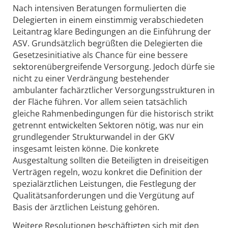
Nach intensiven Beratungen formulierten die
Delegierten in einem einstimmig verabschiedeten
Leitantrag klare Bedingungen an die Einführung der
ASV. Grundsätzlich begrüßten die Delegierten die
Gesetzesinitiative als Chance für eine bessere
sektorenübergreifende Versorgung. Jedoch dürfe sie
nicht zu einer Verdrängung bestehender
ambulanter fachärztlicher Versorgungsstrukturen in
der Fläche führen. Vor allem seien tatsächlich
gleiche Rahmenbedingungen für die historisch strikt
getrennt entwickelten Sektoren nötig, was nur ein
grundlegender Strukturwandel in der GKV
insgesamt leisten könne. Die konkrete
Ausgestaltung sollten die Beteiligten in dreiseitigen
Verträgen regeln, wozu konkret die Definition der
spezialärztlichen Leistungen, die Festlegung der
Qualitätsanforderungen und die Vergütung auf
Basis der ärztlichen Leistung gehören.
Weitere Resolutionen beschäftigten sich mit den