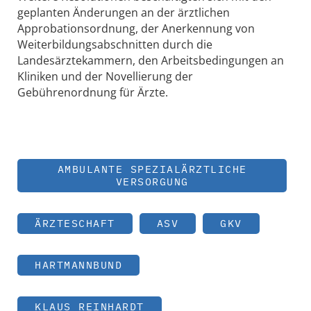
geplanten Änderungen an der ärztlichen
Approbationsordnung, der Anerkennung von
Weiterbildungsabschnitten durch die
Landesärztekammern, den Arbeitsbedingungen an
Kliniken und der Novellierung der
Gebührenordnung für Ärzte.
AMBULANTE SPEZIALÄRZTLICHE
VERSORGUNG
ÄRZTESCHAFT
ASV
GKV
HARTMANNBUND
KLAUS REINHARDT