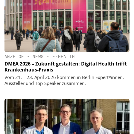
ANZEIGE
•
NEWS
•
E-HEALTH
DMEA 2026 – Zukunft gestalten: Digital Health trifft
Krankenhaus-Praxis
Vom 21. – 23. April 2026 kommen in Berlin Expert*innen,
Aussteller und Top-Speaker zusammen.