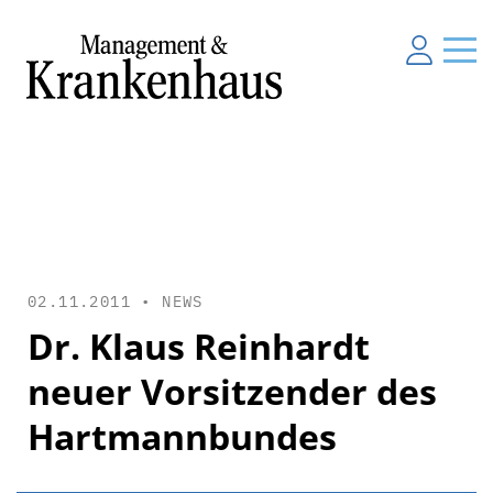
02.11.2011 •
NEWS
Dr. Klaus Reinhardt
neuer Vorsitzender des
Hartmannbundes