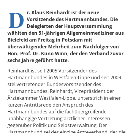
D
r. Klaus Reinhardt ist der neue
Vorsitzende des Hartmannbundes. Die
Delegierten der Hauptversammlung
wählten den 51-jährigen Allgemeinmediziner aus
Bielefeld am Freitag in Potsdam mit
überwältigender Mehrheit zum Nachfolger von
Hon.-Prof. Dr. Kuno Winn, der den Verband zuvor
sechs Jahre geführt hatte.
Reinhardt ist seit 2005 Vorsitzender des
Hartmannbundes in Westfalen-Lippe und seit 2009
stellvertretender Bundesvorsitzender des
Hartmannbundes. Reinhardt, Vizepräsident der
Ärztekammer Westfalen-Lippe, unterstrich in einer
kurzen Antrittsrede den Anspruch des
Hartmannbundes auf die fachübergreifende
unabhängige Vertretung ärztlicher Interessen
gegenüber Politik und Selbstverwaltung. Der
Hartmannbund sei der einzige Ärzteverband, der die