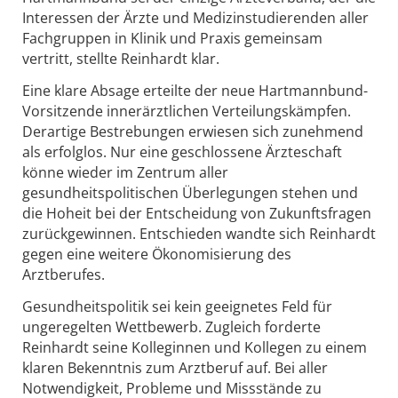
Interessen der Ärzte und Medizinstudierenden aller
Fachgruppen in Klinik und Praxis gemeinsam
vertritt, stellte Reinhardt klar.
Eine klare Absage erteilte der neue Hartmannbund-
Vorsitzende innerärztlichen Verteilungskämpfen.
Derartige Bestrebungen erwiesen sich zunehmend
als erfolglos. Nur eine geschlossene Ärzteschaft
könne wieder im Zentrum aller
gesundheitspolitischen Überlegungen stehen und
die Hoheit bei der Entscheidung von Zukunftsfragen
zurückgewinnen. Entschieden wandte sich Reinhardt
gegen eine weitere Ökonomisierung des
Arztberufes.
Gesundheitspolitik sei kein geeignetes Feld für
ungeregelten Wettbewerb. Zugleich forderte
Reinhardt seine Kolleginnen und Kollegen zu einem
klaren Bekenntnis zum Arztberuf auf. Bei aller
Notwendigkeit, Probleme und Missstände zu