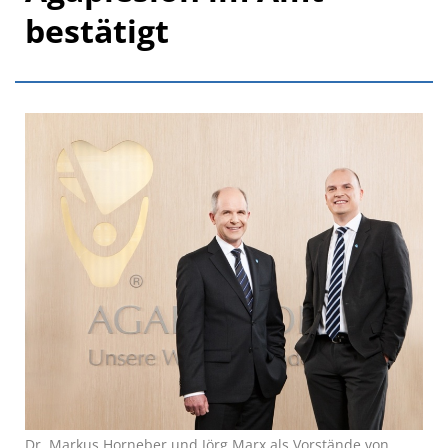
bestätigt
Dr. Markus Horneber und Jörg Marx als Vorstände von