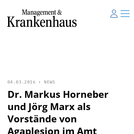
04.03.2016 •
NEWS
Dr. Markus Horneber
und Jörg Marx als
Vorstände von
Agaplesion im Amt