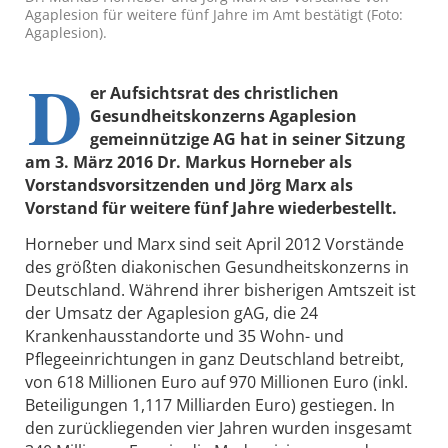
Agaplesion für weitere fünf Jahre im Amt bestätigt (Foto:
Agaplesion).
D
er Aufsichtsrat des christlichen
Gesundheitskonzerns Agaplesion
gemeinnützige AG hat in seiner Sitzung
am 3. März 2016 Dr. Markus Horneber als
Vorstandsvorsitzenden und Jörg Marx als
Vorstand für weitere fünf Jahre wiederbestellt.
Horneber und Marx sind seit April 2012 Vorstände
des größten diakonischen Gesundheitskonzerns in
Deutschland. Während ihrer bisherigen Amtszeit ist
der Umsatz der Agaplesion gAG, die 24
Krankenhausstandorte und 35 Wohn- und
Pflegeeinrichtungen in ganz Deutschland betreibt,
von 618 Millionen Euro auf 970 Millionen Euro (inkl.
Beteiligungen 1,117 Milliarden Euro) gestiegen. In
den zurückliegenden vier Jahren wurden insgesamt