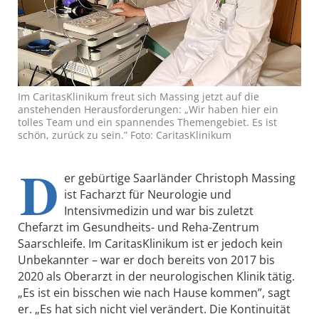
Im CaritasKlinikum freut sich Massing jetzt auf die
anstehenden Herausforderungen: „Wir haben hier ein
tolles Team und ein spannendes Themengebiet. Es ist
schön, zurück zu sein.” Foto: CaritasKlinikum
D
er gebürtige Saarländer Christoph Massing
ist Facharzt für Neurologie und
Intensivmedizin und war bis zuletzt
Chefarzt im Gesundheits- und Reha-Zentrum
Saarschleife. Im CaritasKlinikum ist er jedoch kein
Unbekannter – war er doch bereits von 2017 bis
2020 als Oberarzt in der neurologischen Klinik tätig.
„Es ist ein bisschen wie nach Hause kommen”, sagt
er. „Es hat sich nicht viel verändert. Die Kontinuität