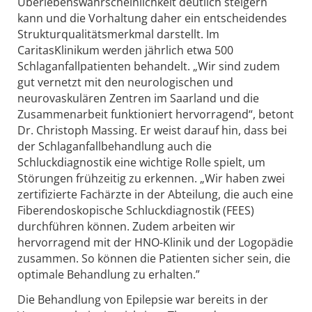
Überlebenswahrscheinlichkeit deutlich steigern
kann und die Vorhaltung daher ein entscheidendes
Strukturqualitätsmerkmal darstellt. Im
CaritasKlinikum werden jährlich etwa 500
Schlaganfallpatienten behandelt. „Wir sind zudem
gut vernetzt mit den neurologischen und
neurovaskulären Zentren im Saarland und die
Zusammenarbeit funktioniert hervorragend“, betont
Dr. Christoph Massing. Er weist darauf hin, dass bei
der Schlaganfallbehandlung auch die
Schluckdiagnostik eine wichtige Rolle spielt, um
Störungen frühzeitig zu erkennen. „Wir haben zwei
zertifizierte Fachärzte in der Abteilung, die auch eine
Fiberendoskopische Schluckdiagnostik (FEES)
durchführen können. Zudem arbeiten wir
hervorragend mit der HNO-Klinik und der Logopädie
zusammen. So können die Patienten sicher sein, die
optimale Behandlung zu erhalten.”
Die Behandlung von Epilepsie war bereits in der