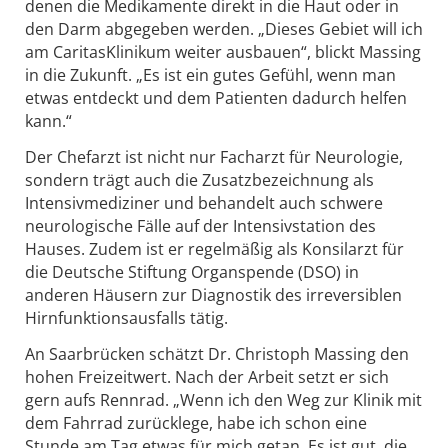
denen die Medikamente direkt in die Haut oder in
den Darm abgegeben werden. „Dieses Gebiet will ich
am CaritasKlinikum weiter ausbauen“, blickt Massing
in die Zukunft. „Es ist ein gutes Gefühl, wenn man
etwas entdeckt und dem Patienten dadurch helfen
kann.“
Der Chefarzt ist nicht nur Facharzt für Neurologie,
sondern trägt auch die Zusatzbezeichnung als
Intensivmediziner und behandelt auch schwere
neurologische Fälle auf der Intensivstation des
Hauses. Zudem ist er regelmäßig als Konsilarzt für
die Deutsche Stiftung Organspende (DSO) in
anderen Häusern zur Diagnostik des irreversiblen
Hirnfunktionsausfalls tätig.
An Saarbrücken schätzt Dr. Christoph Massing den
hohen Freizeitwert. Nach der Arbeit setzt er sich
gern aufs Rennrad. „Wenn ich den Weg zur Klinik mit
dem Fahrrad zurücklege, habe ich schon eine
Stunde am Tag etwas für mich getan. Es ist gut, die