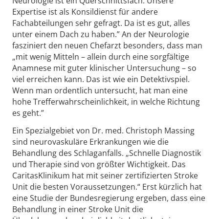
Neurologie ist ein Querschnittsfach. Unsere
Expertise ist als Konsildienst für andere
Fachabteilungen sehr gefragt. Da ist es gut, alles
unter einem Dach zu haben.” An der Neurologie
fasziniert den neuen Chefarzt besonders, dass man
„mit wenig Mitteln – allein durch eine sorgfältige
Anamnese mit guter klinischer Untersuchung – so
viel erreichen kann. Das ist wie ein Detektivspiel.
Wenn man ordentlich untersucht, hat man eine
hohe Trefferwahrscheinlichkeit, in welche Richtung
es geht.”
Ein Spezialgebiet von Dr. med. Christoph Massing
sind neurovaskuläre Erkrankungen wie die
Behandlung des Schlaganfalls. „Schnelle Diagnostik
und Therapie sind von größter Wichtigkeit. Das
CaritasKlinikum hat mit seiner zertifizierten Stroke
Unit die besten Voraussetzungen.“ Erst kürzlich hat
eine Studie der Bundesregierung ergeben, dass eine
Behandlung in einer Stroke Unit die