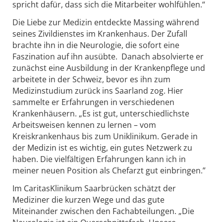
spricht dafür, dass sich die Mitarbeiter wohlfühlen.“
Die Liebe zur Medizin entdeckte Massing während
seines Zivildienstes im Krankenhaus. Der Zufall
brachte ihn in die Neurologie, die sofort eine
Faszination auf ihn ausübte. Danach absolvierte er
zunächst eine Ausbildung in der Krankenpflege und
arbeitete in der Schweiz, bevor es ihn zum
Medizinstudium zurück ins Saarland zog. Hier
sammelte er Erfahrungen in verschiedenen
Krankenhäusern. „Es ist gut, unterschiedlichste
Arbeitsweisen kennen zu lernen – vom
Kreiskrankenhaus bis zum Uniklinikum. Gerade in
der Medizin ist es wichtig, ein gutes Netzwerk zu
haben. Die vielfältigen Erfahrungen kann ich in
meiner neuen Position als Chefarzt gut einbringen.”
Im CaritasKlinikum Saarbrücken schätzt der
Mediziner die kurzen Wege und das gute
Miteinander zwischen den Fachabteilungen. „Die