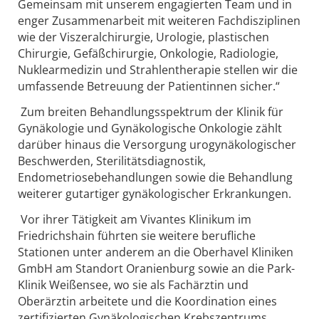
Gemeinsam mit unserem engagierten Team und in
enger Zusammenarbeit mit weiteren Fachdisziplinen
wie der Viszeralchirurgie, Urologie, plastischen
Chirurgie, Gefäßchirurgie, Onkologie, Radiologie,
Nuklearmedizin und Strahlentherapie stellen wir die
umfassende Betreuung der Patientinnen sicher.“
Zum breiten Behandlungsspektrum der Klinik für
Gynäkologie und Gynäkologische Onkologie zählt
darüber hinaus die Versorgung urogynäkologischer
Beschwerden, Sterilitätsdiagnostik,
Endometriosebehandlungen sowie die Behandlung
weiterer gutartiger gynäkologischer Erkrankungen.
Vor ihrer Tätigkeit am Vivantes Klinikum im
Friedrichshain führten sie weitere berufliche
Stationen unter anderem an die Oberhavel Kliniken
GmbH am Standort Oranienburg sowie an die Park-
Klinik Weißensee, wo sie als Fachärztin und
Oberärztin arbeitete und die Koordination eines
zertifizierten Gynäkologischen Krebszentrums