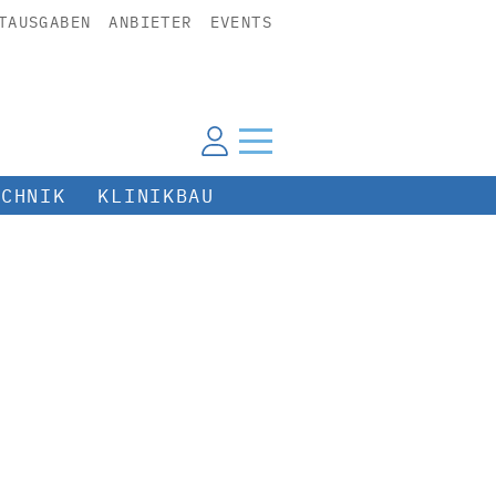
TAUSGABEN
ANBIETER
EVENTS
ECHNIK
KLINIKBAU