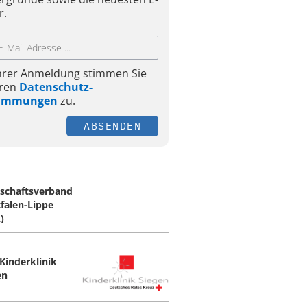
r.
Ihrer Anmeldung stimmen Sie
ren
Datenschutz-
timmungen
zu.
ABSENDEN
schaftsverband
falen-Lippe
)
Kinderklinik
en