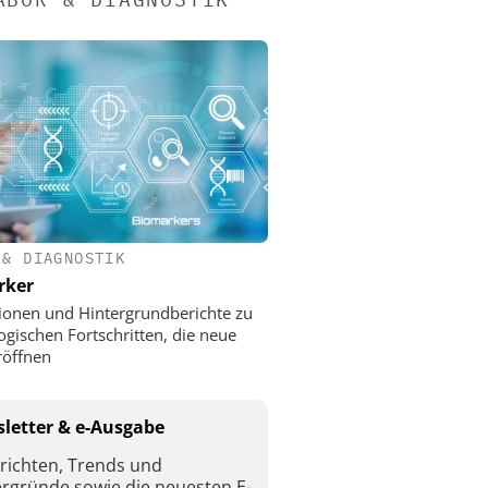
 & DIAGNOSTIK
rker
ionen und Hintergrundberichte zu
ogischen Fortschritten, die neue
röffnen
letter & e-Ausgabe
richten, Trends und
ergründe sowie die neuesten E-