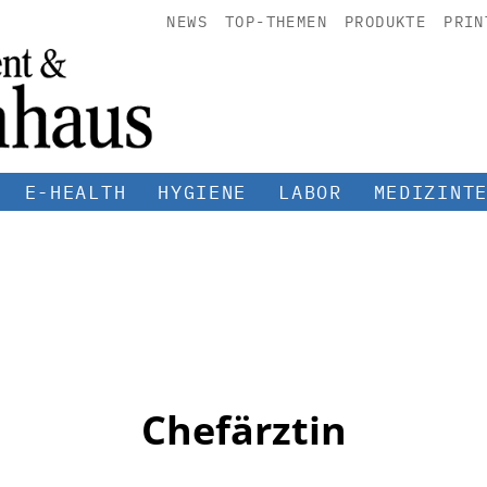
NEWS
TOP-THEMEN
PRODUKTE
PRIN
E-HEALTH
HYGIENE
LABOR
MEDIZINT
Chefärztin