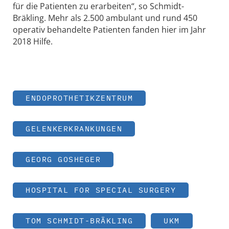
für die Patienten zu erarbeiten“, so Schmidt-
Bräkling. Mehr als 2.500 ambulant und rund 450
operativ behandelte Patienten fanden hier im Jahr
2018 Hilfe.
ENDOPROTHETIKZENTRUM
GELENKERKRANKUNGEN
GEORG GOSHEGER
HOSPITAL FOR SPECIAL SURGERY
TOM SCHMIDT-BRÄKLING
UKM