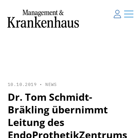
10.10.2019 •
NEWS
Dr. Tom Schmidt-
Bräkling übernimmt
Leitung des
EndoProthetikZentrums