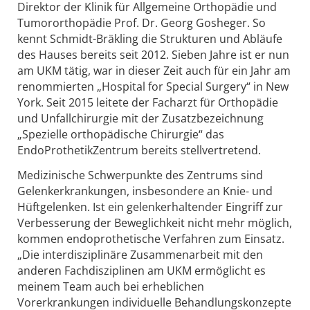
Direktor der Klinik für Allgemeine Orthopädie und
Tumororthopädie Prof. Dr. Georg Gosheger. So
kennt Schmidt-Bräkling die Strukturen und Abläufe
des Hauses bereits seit 2012. Sieben Jahre ist er nun
am UKM tätig, war in dieser Zeit auch für ein Jahr am
renommierten „Hospital for Special Surgery“ in New
York. Seit 2015 leitete der Facharzt für Orthopädie
und Unfallchirurgie mit der Zusatzbezeichnung
„Spezielle orthopädische Chirurgie“ das
EndoProthetikZentrum bereits stellvertretend.
Medizinische Schwerpunkte des Zentrums sind
Gelenkerkrankungen, insbesondere an Knie- und
Hüftgelenken. Ist ein gelenkerhaltender Eingriff zur
Verbesserung der Beweglichkeit nicht mehr möglich,
kommen endoprothetische Verfahren zum Einsatz.
„Die interdisziplinäre Zusammenarbeit mit den
anderen Fachdisziplinen am UKM ermöglicht es
meinem Team auch bei erheblichen
Vorerkrankungen individuelle Behandlungskonzepte