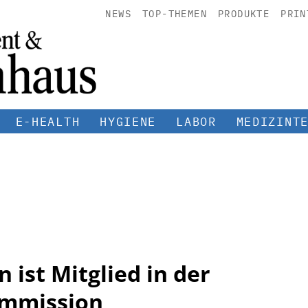
NEWS
TOP-THEMEN
PRODUKTE
PRIN
E-HEALTH
HYGIENE
LABOR
MEDIZINT
 ist Mitglied in der
ommission