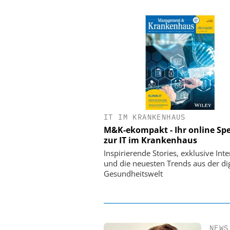
IT IM KRANKENHAUS
EASY SOFTWARE
M&K-ekompakt - Ihr online Spe
Digitalisierung 
zur IT im Krankenhaus
Personalmanagement: Vo
Ordnung zur KI-fähigen
Inspirierende Stories, exklusive Int
und die neuesten Trends aus der dig
Gesundheitswelt
NEWS