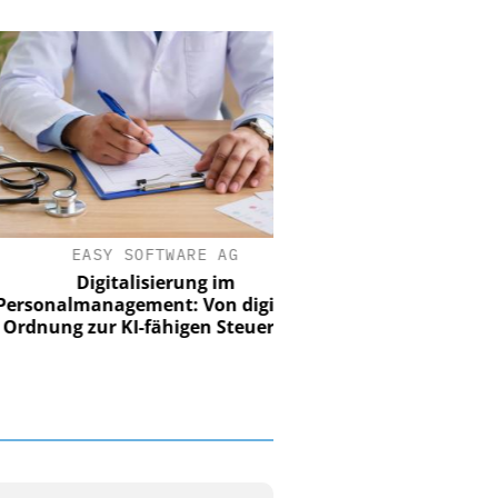
EASY SOFTWARE AG
Digitalisierung im
nalmanagement: Von digitaler
ung zur KI-fähigen Steuerung