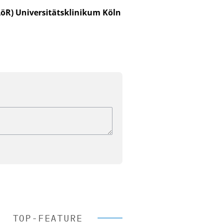
AöR) Universitätsklinikum Köln
TOP-FEATURE