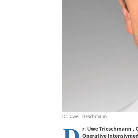
Dr. Uwe Trieschmann
D
r. Uwe Trieschmann , O
Operative Intensivmedi