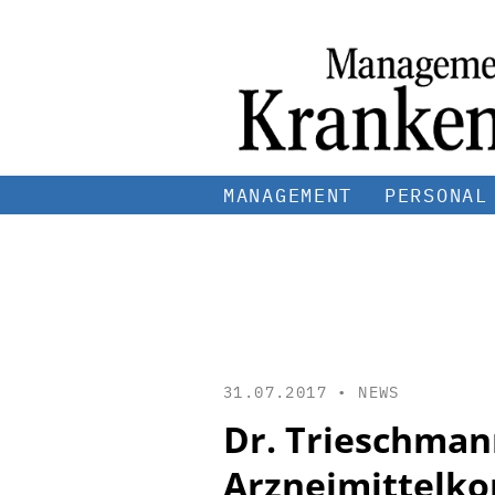
MANAGEMENT
PERSONAL
31.07.2017 •
NEWS
Dr. Trieschmann
Arzneimittelk