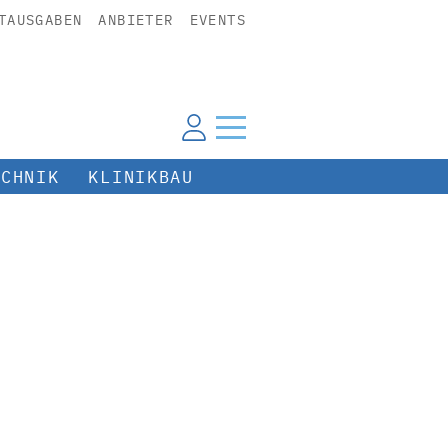
TAUSGABEN
ANBIETER
EVENTS
ECHNIK
KLINIKBAU