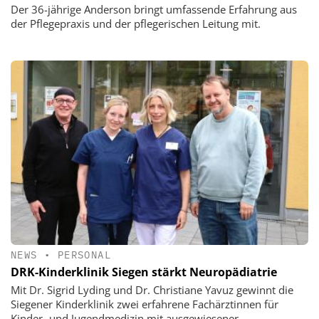
Der 36-jährige Anderson bringt umfassende Erfahrung aus
der Pflegepraxis und der pflegerischen Leitung mit.
NEWS
•
PERSONAL
DRK-Kinderklinik Siegen stärkt Neuropädiatrie
Mit Dr. Sigrid Lyding und Dr. Christiane Yavuz gewinnt die
Siegener Kinderklinik zwei erfahrene Fachärztinnen für
Kinder- und Jugendmedizin mit ausgewiesener