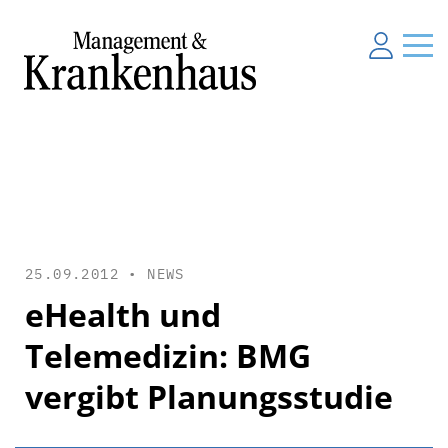
25.09.2012 •
NEWS
eHealth und
Telemedizin: BMG
vergibt Planungsstudie