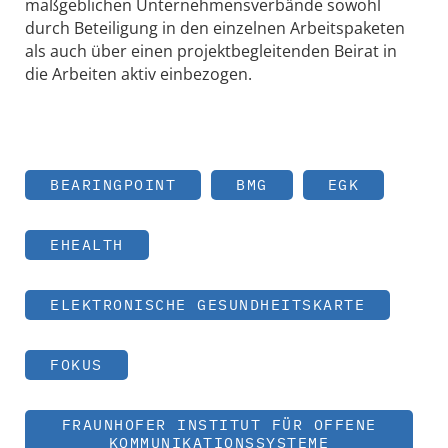
maßgeblichen Unternehmensverbände sowohl
durch Beteiligung in den einzelnen Arbeitspaketen
als auch über einen projektbegleitenden Beirat in
die Arbeiten aktiv einbezogen.
BEARINGPOINT
BMG
EGK
EHEALTH
ELEKTRONISCHE GESUNDHEITSKARTE
FOKUS
FRAUNHOFER INSTITUT FÜR OFFENE
KOMMUNIKATIONSSYSTEME