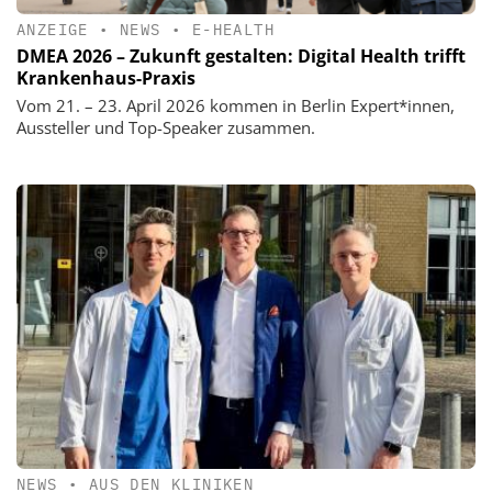
ANZEIGE
•
NEWS
•
E-HEALTH
DMEA 2026 – Zukunft gestalten: Digital Health trifft
Krankenhaus-Praxis
Vom 21. – 23. April 2026 kommen in Berlin Expert*innen,
Aussteller und Top-Speaker zusammen.
NEWS
•
AUS DEN KLINIKEN