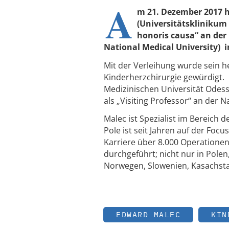
A
m 21. Dezember 2017 h
(Universitätsklinikum
honoris causa“ an der
National Medical University) i
Mit der Verleihung wurde sein 
Kinderherzchirurgie gewürdigt.
Medizinischen Universität Odessa
als „Visiting Professor“ an der 
Malec ist Spezialist im Bereich
Pole ist seit Jahren auf der Foc
Karriere über 8.000 Operatione
durchgeführt; nicht nur in Pole
Norwegen, Slowenien, Kasachsta
EDWARD MALEC
KIN