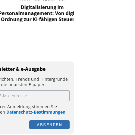
Digitalisierung im
nalmanagement: Von digitaler
ung zur KI-fähigen Steuerung
letter & e-Ausgabe
ichten, Trends und Hintergründe
 die neuesten E-paper.
hrer Anmeldung stimmen Sie
ren
Datenschutz-Bestimmungen
ABSENDEN