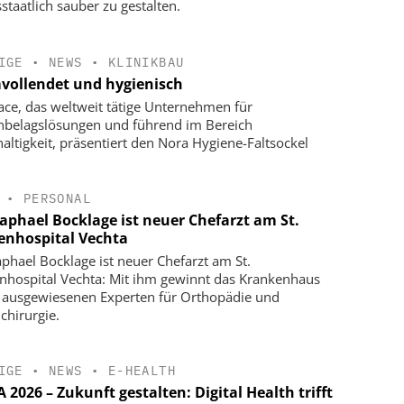
staatlich sauber zu gestalten.
IGE
•
NEWS
•
KLINIKBAU
vollendet und hygienisch
face, das weltweit tätige Unternehmen für
belagslösungen und führend im Bereich
altigkeit, präsentiert den Nora Hygiene-Faltsockel
•
PERSONAL
Raphael Bocklage ist neuer Chefarzt am St.
enhospital Vechta
aphael Bocklage ist neuer Chefarzt am St.
nhospital Vechta: Mit ihm gewinnt das Krankenhaus
 ausgewiesenen Experten für Orthopädie und
chirurgie.
IGE
•
NEWS
•
E-HEALTH
2026 – Zukunft gestalten: Digital Health trifft