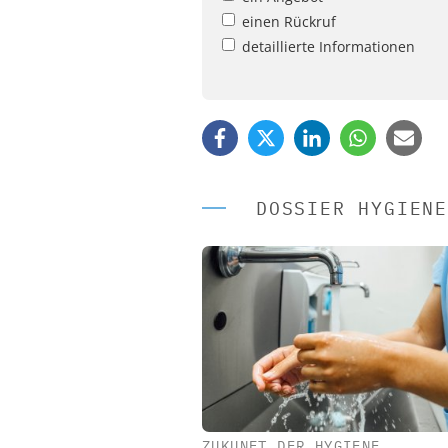
einen Rückruf
detaillierte Informationen
DOSSIER HYGIENE
ZUKUNFT DER HYGIENE
EASY SOFTWARE