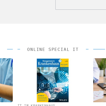
ONLINE SPECIAL IT
IT IM KRANKENHAUS
 AG
EASY SOFTWARE AG