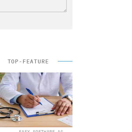
TOP-FEATURE
EASY SOFTWARE AG