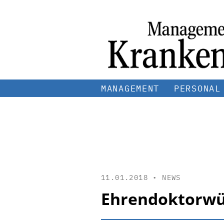
MANAGEMENT
PERSONAL
11.01.2018 •
NEWS
Ehrendoktorwürd