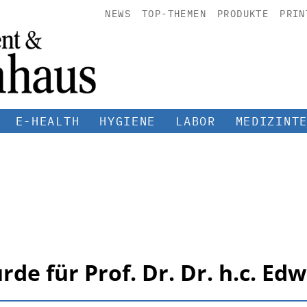
NEWS
TOP-THEMEN
PRODUKTE
PRIN
E-HEALTH
HYGIENE
LABOR
MEDIZINT
e für Prof. Dr. Dr. h.c. Ed