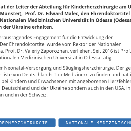
at der Leiter der Abteilung für Kinderherzchirurgie am
 Münster), Prof. Dr. Edward Malec, den Ehrendoktortitel
 Nationalen Medizinischen Universität in Odessa (Odess
n der Ukraine erhalten.
herausragendes Engagement für die Entwicklung der
 Der Ehrendoktortitel wurde vom Rektor der Nationalen
, Prof. Dr. Valeriy Zaporozhan, verliehen. Seit 2016 ist Pro
Nationalen Medizinischen Universität in Odessa tätig.
 der Neonatal-Versorgung und Säuglingsherzchirurgie. Der g
us-Liste von Deutschlands Top-Medizinern zu finden und hat 
n bei Kindern und Erwachsenen mit angeborenen Herzfehle
n, Deutschland und der Ukraine sondern auch in den USA, in
n und in der Schweiz.
DERHERZCHIRURGIE
NATIONALE MEDIZINISCH