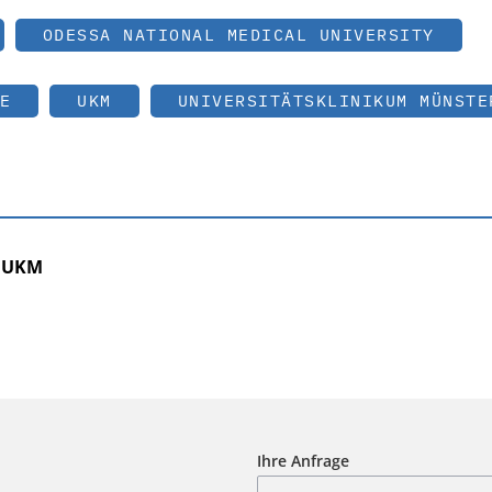
ODESSA NATIONAL MEDICAL UNIVERSITY
E
UKM
UNIVERSITÄTSKLINIKUM MÜNSTE
r UKM
Ihre Anfrage