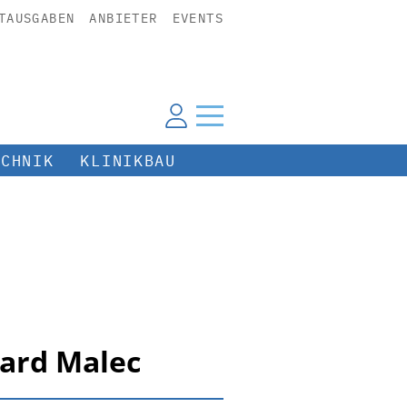
TAUSGABEN
ANBIETER
EVENTS
ECHNIK
KLINIKBAU
ward Malec