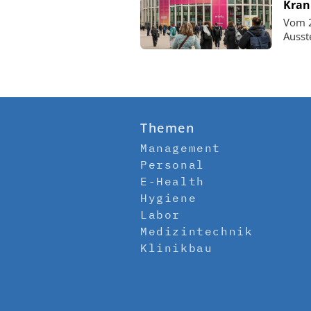
Kran
Vom 2
Ausst
Themen
Management
Personal
E-Health
Hygiene
Labor
Medizintechnik
Klinikbau