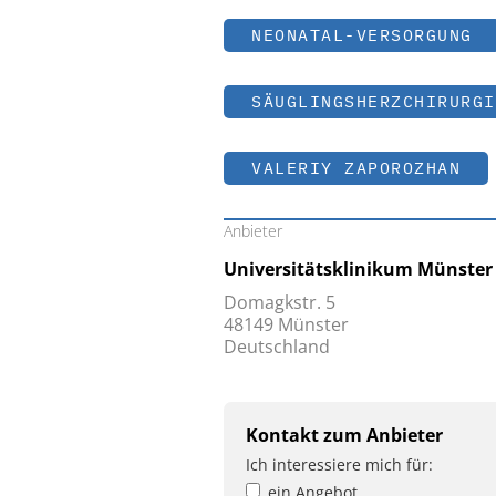
NEONATAL-VERSORGUNG
SÄUGLINGSHERZCHIRURGI
VALERIY ZAPOROZHAN
Anbieter
Universitätsklinikum Münste
Domagkstr. 5
48149 Münster
Deutschland
Kontakt zum Anbieter
Ich interessiere mich für:
ein Angebot