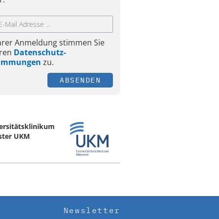
Ihrer Anmeldung stimmen Sie
ren
Datenschutz-
timmungen
zu.
ABSENDEN
ersitätsklinikum
ster UKM
Newsletter