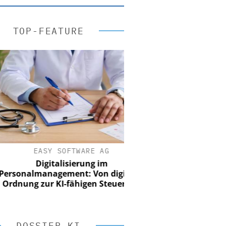
TOP-FEATURE
EASY SOFTWARE AG
Digitalisierung im
sonalmanagement: Von digitaler
nung zur KI-fähigen Steuerung
DOSSIER KI