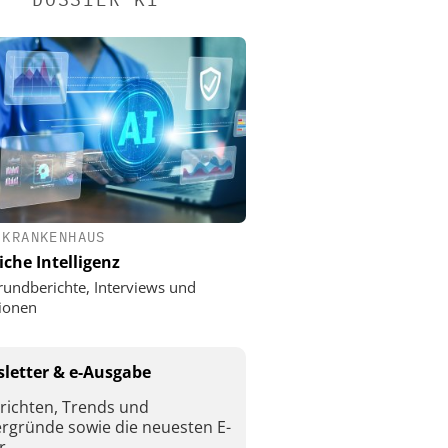
 KRANKENHAUS
iche Intelligenz
rundberichte, Interviews und
ionen
letter & e-Ausgabe
richten, Trends und
ergründe sowie die neuesten E-
r.