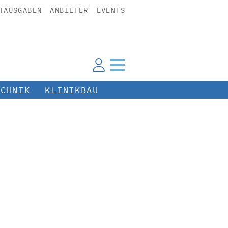
TAUSGABEN
ANBIETER
EVENTS
ECHNIK
KLINIKBAU