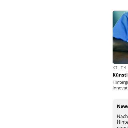
KI IM
Künstl
Hinterg
Innovat
News
Nach
Hint
pape