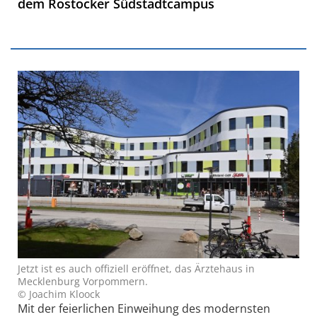
dem Rostocker Südstadtcampus
Jetzt ist es auch offiziell eröffnet, das Ärztehaus in
Mecklenburg Vorpommern.
© Joachim Kloock
Mit der feierlichen Einweihung des modernsten