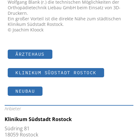
Wolfgang Blank (r.) die technischen Möglichkeiten der
Orthopädietechnik Liebau GmbH beim Einsatz von 3D-
Druckern.
Ein großer Vorteil ist die direkte Nähe zum städtischen
Klinikum Südstadt Rostock.
© Joachim Kloock
ÄRZTEHAUS
KLINIKUM SÜDSTADT ROSTOCK
NEUBAU
Anbieter
Klinikum Südstadt Rostock
Südring 81
18059 Rostock