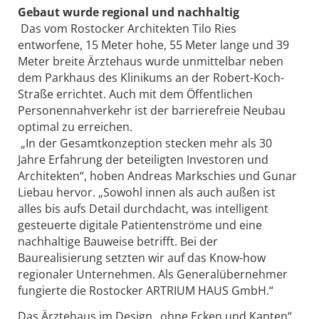
Gebaut wurde regional und nachhaltig
Das vom Rostocker Architekten Tilo Ries
entworfene, 15 Meter hohe, 55 Meter lange und 39
Meter breite Ärztehaus wurde unmittelbar neben
dem Parkhaus des Klinikums an der Robert-Koch-
Straße errichtet. Auch mit dem Öffentlichen
Personennahverkehr ist der barrierefreie Neubau
optimal zu erreichen.
„In der Gesamtkonzeption stecken mehr als 30
Jahre Erfahrung der beteiligten Investoren und
Architekten“, hoben Andreas Markschies und Gunar
Liebau hervor. „Sowohl innen als auch außen ist
alles bis aufs Detail durchdacht, was intelligent
gesteuerte digitale Patientenströme und eine
nachhaltige Bauweise betrifft. Bei der
Baurealisierung setzten wir auf das Know-how
regionaler Unternehmen. Als Generalübernehmer
fungierte die Rostocker ARTRIUM HAUS GmbH.“
Das Ärztehaus im Design „ohne Ecken und Kanten“