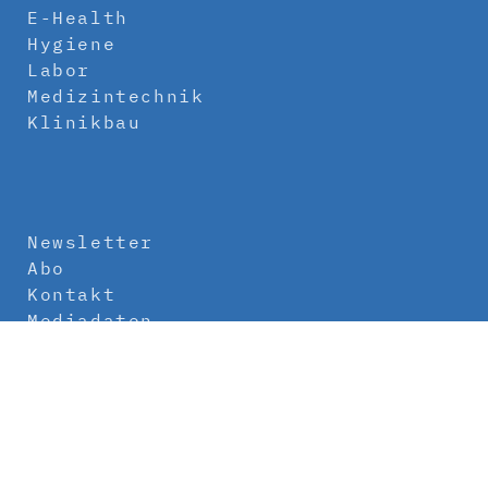
E-Health
Hygiene
Labor
Medizintechnik
Klinikbau
Newsletter
Abo
Kontakt
Mediadaten
Über uns
Impressum
Datenschutz
AGB