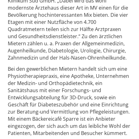
Klinikum Süd GmbH. „Dabei wird das wohl
modernste Ärztehaus dieser Art in MV einen für die
Bevölkerung hochinteressanten Mix bieten. Die vier
Etagen mit einer Nutzfläche von 4.700
Quadratmetern teilen sich zur Hälfte Arztpraxen
und Gesundheitsdienstleister.“ Zu den ärztlichen
Mietern zählen u. a. Praxen der Allgemeinmedizin,
Augenheilkunde, Diabetologie, Urologie, Chirurgie,
Zahnmedizin und der Hals-Nasen-Ohrenheilkunde.
Bei den gewerblichen Mietern handelt sich um eine
Physiotherapiepraxis, eine Apotheke, Unternehmen
der Medizin- und Orthopädietechnik, ein
Sanitätshaus mit einer Forschungs- und
Entwicklungsabteilung für 3D-Druck, sowie ein
Geschäft für Diabeteszubehör und eine Einrichtung
zur Beratung-und Vermittlung von Pflegeleistungen.
Mit einem Bäckereicafé Sparre ist ein Anbieter
eingezogen, der sich auch um das leibliche Wohl der
Patienten, Mitarbeitenden und Besucher kümmert.