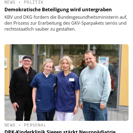
NEWS
•
POLITIK
Demokratische Beteiligung wird untergraben
KBV und DKG fordern die Bundesgesundheitsministerin auf,
den Prozess zur Erarbeitung des GKV-Sparpakets seriös und
rechtsstaatlich sauber zu gestalten.
NEWS
•
PERSONAL
DRK-Kinderklinik Siegen stärkt Neuropädiatrie