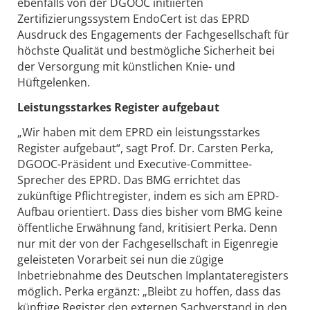
ebenfalls von der DGOOC initiierten
Zertifizierungssystem EndoCert ist das EPRD
Ausdruck des Engagements der Fachgesellschaft für
höchste Qualität und bestmögliche Sicherheit bei
der Versorgung mit künstlichen Knie- und
Hüftgelenken.
Leistungsstarkes Register aufgebaut
„Wir haben mit dem EPRD ein leistungsstarkes
Register aufgebaut“, sagt Prof. Dr. Carsten Perka,
DGOOC-Präsident und Executive-Committee-
Sprecher des EPRD. Das BMG errichtet das
zukünftige Pflichtregister, indem es sich am EPRD-
Aufbau orientiert. Dass dies bisher vom BMG keine
öffentliche Erwähnung fand, kritisiert Perka. Denn
nur mit der von der Fachgesellschaft in Eigenregie
geleisteten Vorarbeit sei nun die zügige
Inbetriebnahme des Deutschen Implantateregisters
möglich. Perka ergänzt: „Bleibt zu hoffen, dass das
künftige Register den externen Sachverstand in den