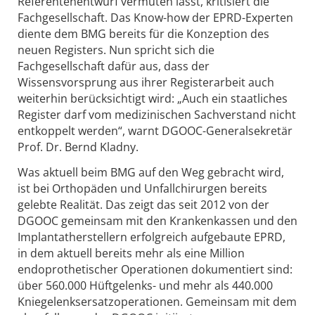
Referentenentwurf vermuten lässt, kritisiert die
Fachgesellschaft. Das Know-how der EPRD-Experten
diente dem BMG bereits für die Konzeption des
neuen Registers. Nun spricht sich die
Fachgesellschaft dafür aus, dass der
Wissensvorsprung aus ihrer Registerarbeit auch
weiterhin berücksichtigt wird: „Auch ein staatliches
Register darf vom medizinischen Sachverstand nicht
entkoppelt werden“, warnt DGOOC-Generalsekretär
Prof. Dr. Bernd Kladny.
Was aktuell beim BMG auf den Weg gebracht wird,
ist bei Orthopäden und Unfallchirurgen bereits
gelebte Realität. Das zeigt das seit 2012 von der
DGOOC gemeinsam mit den Krankenkassen und den
Implantatherstellern erfolgreich aufgebaute EPRD,
in dem aktuell bereits mehr als eine Million
endoprothetischer Operationen dokumentiert sind:
über 560.000 Hüftgelenks- und mehr als 440.000
Kniegelenksersatzoperationen. Gemeinsam mit dem