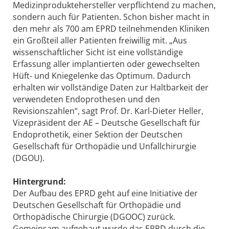
Medizinproduktehersteller verpflichtend zu machen,
sondern auch für Patienten. Schon bisher macht in
den mehr als 700 am EPRD teilnehmenden Kliniken
ein Großteil aller Patienten freiwillig mit. „Aus
wissenschaftlicher Sicht ist eine vollständige
Erfassung aller implantierten oder gewechselten
Hüft- und Kniegelenke das Optimum. Dadurch
erhalten wir vollständige Daten zur Haltbarkeit der
verwendeten Endoprothesen und den
Revisionszahlen“, sagt Prof. Dr. Karl-Dieter Heller,
Vizepräsident der AE – Deutsche Gesellschaft für
Endoprothetik, einer Sektion der Deutschen
Gesellschaft für Orthopädie und Unfallchirurgie
(DGOU).
Hintergrund:
Der Aufbau des EPRD geht auf eine Initiative der
Deutschen Gesellschaft für Orthopädie und
Orthopädische Chirurgie (DGOOC) zurück.
Gemeinsam aufgebaut wurde das EPRD durch die