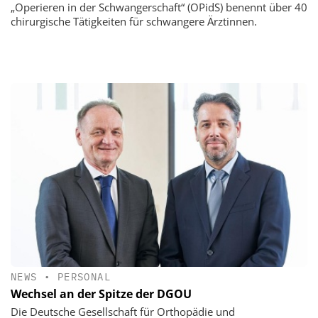
„Operieren in der Schwangerschaft“ (OPidS) benennt über 40
chirurgische Tätigkeiten für schwangere Ärztinnen.
NEWS
•
PERSONAL
Wechsel an der Spitze der DGOU
Die Deutsche Gesellschaft für Orthopädie und