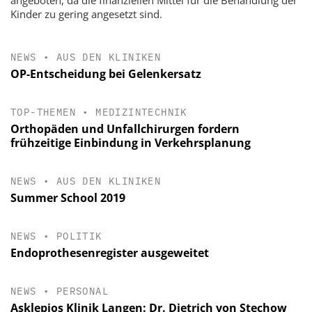
Kinder zu gering angesetzt sind.
NEWS
•
AUS DEN KLINIKEN
OP-Entscheidung bei Gelenkersatz
TOP-THEMEN
•
MEDIZINTECHNIK
Orthopäden und Unfallchirurgen fordern
frühzeitige Einbindung in Verkehrsplanung
NEWS
•
AUS DEN KLINIKEN
Summer School 2019
NEWS
•
POLITIK
Endoprothesenregister ausgeweitet
NEWS
•
PERSONAL
Asklepios Klinik Langen: Dr. Dietrich von Stechow