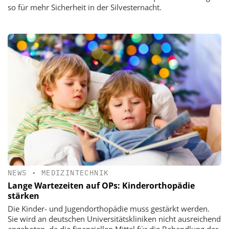
so für mehr Sicherheit in der Silvesternacht.
NEWS
•
MEDIZINTECHNIK
Lange Wartezeiten auf OPs: Kinderorthopädie
stärken
Die Kinder- und Jugendorthopädie muss gestärkt werden.
Sie wird an deutschen Universitätskliniken nicht ausreichend
angeboten, da die finanziellen Mittel für die Behandlung der