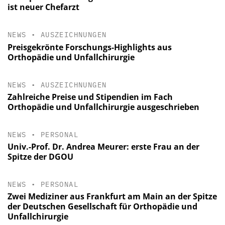
ist neuer Chefarzt
NEWS
•
AUSZEICHNUNGEN
Preisgekrönte Forschungs-Highlights aus
Orthopädie und Unfallchirurgie
NEWS
•
AUSZEICHNUNGEN
Zahlreiche Preise und Stipendien im Fach
Orthopädie und Unfallchirurgie ausgeschrieben
NEWS
•
PERSONAL
Univ.-Prof. Dr. Andrea Meurer: erste Frau an der
Spitze der DGOU
NEWS
•
PERSONAL
Zwei Mediziner aus Frankfurt am Main an der Spitze
der Deutschen Gesellschaft für Orthopädie und
Unfallchirurgie