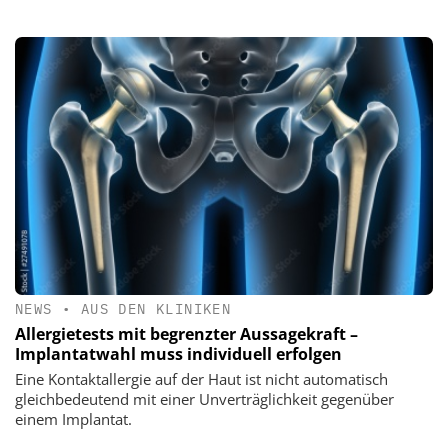
NEWS
•
AUS DEN KLINIKEN
Allergietests mit begrenzter Aussagekraft –
Implantatwahl muss individuell erfolgen
Eine Kontaktallergie auf der Haut ist nicht automatisch
gleichbedeutend mit einer Unverträglichkeit gegenüber
einem Implantat.