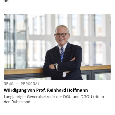
an.
NEWS
•
PERSONAL
Würdigung von Prof. Reinhard Hoffmann
Langjähriger Generalsekretär der DGU und DGOU tritt in
den Ruhestand