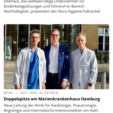
Interface, das weltweit tätige Unternehmen für
Bodenbelagslösungen und führend im Bereich
Nachhaltigkeit, präsentiert den Nora Hygiene-Faltsockel
NEWS
•
AUS DEN KLINIKEN
Doppelspitze am Marienkrankenhaus Hamburg
Neue Leitung der Klinik für Kardiologie, Pneumologie,
Angiologie und Internistische Intensivmedizin am Kath.