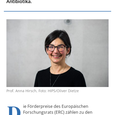
Antibiotika.
Prof. Anna Hirsch, Foto: HIPS/Oliver Dietze
D
ie Förderpreise des Europäischen
Forschungsrats (ERC) zählen zu den