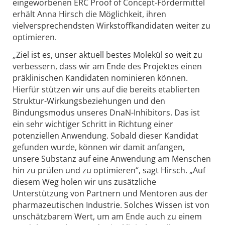
eingeworbenen ERC Proof of Concept-Fördermittel
erhält Anna Hirsch die Möglichkeit, ihren
vielversprechendsten Wirkstoffkandidaten weiter zu
optimieren.
„Ziel ist es, unser aktuell bestes Molekül so weit zu
verbessern, dass wir am Ende des Projektes einen
präklinischen Kandidaten nominieren können.
Hierfür stützen wir uns auf die bereits etablierten
Struktur-Wirkungsbeziehungen und den
Bindungsmodus unseres DnaN-Inhibitors. Das ist
ein sehr wichtiger Schritt in Richtung einer
potenziellen Anwendung. Sobald dieser Kandidat
gefunden wurde, können wir damit anfangen,
unsere Substanz auf eine Anwendung am Menschen
hin zu prüfen und zu optimieren“, sagt Hirsch. „Auf
diesem Weg holen wir uns zusätzliche
Unterstützung von Partnern und Mentoren aus der
pharmazeutischen Industrie. Solches Wissen ist von
unschätzbarem Wert, um am Ende auch zu einem