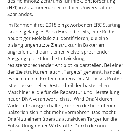
des Helmholtz-Zentrums für Infektionsforschung
(HZI) in Zusammenarbeit mit der Universität des
Saarlandes.
Im Rahmen ihres 2018 eingeworbenen ERC Starting
Grants gelang es Anna Hirsch bereits, eine Reihe
neuartiger Moleküle zu identifizieren, die eine
bislang ungenutzte Zielstruktur in Bakterien
angreifen und damit einen vielversprechenden
Ausgangspunkt für die Entwicklung
resistenzbrechender Antibiotika darstellen. Bei einer
der Zielstrukturen, auch „Targets“ genannt, handelt
es sich um ein Protein namens DnaN. Dieses Protein
ist ein essentieller Bestandteil der bakteriellen
Maschinerie, die für die Reparatur und Herstellung
neuer DNA verantwortlich ist. Wird DnaN durch
Wirkstoffe ausgeschaltet, können die betroffenen
Bakterien sich nicht mehr vermehren. Das macht
DnaN zu einem überaus attraktiven Target für die
Entwicklung neuer Wirkstoffe. Durch die nun