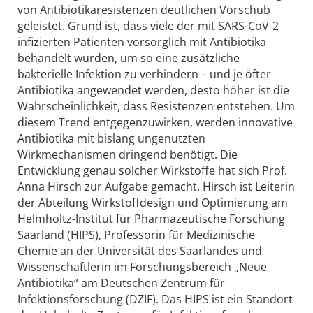
von Antibiotikaresistenzen deutlichen Vorschub
geleistet. Grund ist, dass viele der mit SARS-CoV-2
infizierten Patienten vorsorglich mit Antibiotika
behandelt wurden, um so eine zusätzliche
bakterielle Infektion zu verhindern – und je öfter
Antibiotika angewendet werden, desto höher ist die
Wahrscheinlichkeit, dass Resistenzen entstehen. Um
diesem Trend entgegenzuwirken, werden innovative
Antibiotika mit bislang ungenutzten
Wirkmechanismen dringend benötigt. Die
Entwicklung genau solcher Wirkstoffe hat sich Prof.
Anna Hirsch zur Aufgabe gemacht. Hirsch ist Leiterin
der Abteilung Wirkstoffdesign und Optimierung am
Helmholtz-Institut für Pharmazeutische Forschung
Saarland (HIPS), Professorin für Medizinische
Chemie an der Universität des Saarlandes und
Wissenschaftlerin im Forschungsbereich „Neue
Antibiotika“ am Deutschen Zentrum für
Infektionsforschung (DZIF). Das HIPS ist ein Standort