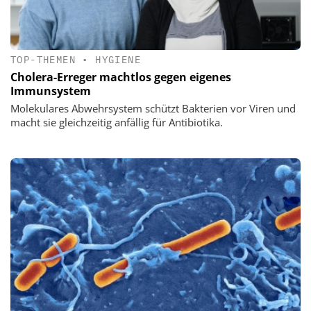
TOP-THEMEN
•
HYGIENE
Cholera-Erreger machtlos gegen eigenes
Immunsystem
Molekulares Abwehrsystem schützt Bakterien vor Viren und
macht sie gleichzeitig anfällig für Antibiotika.