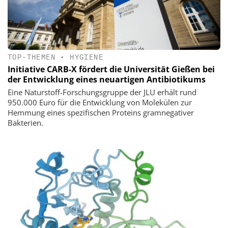
TOP-THEMEN
•
HYGIENE
Initiative CARB-X fördert die Universität Gießen bei
der Entwicklung eines neuartigen Antibiotikums
Eine Naturstoff-Forschungsgruppe der JLU erhält rund
950.000 Euro für die Entwicklung von Molekülen zur
Hemmung eines spezifischen Proteins gramnegativer
Bakterien.