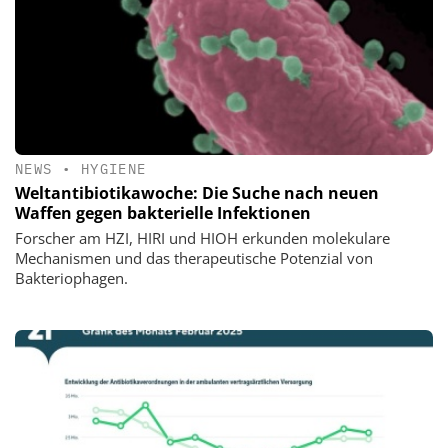
NEWS
•
HYGIENE
Weltantibiotikawoche: Die Suche nach neuen
Waffen gegen bakterielle Infektionen
Forscher am HZI, HIRI und HIOH erkunden molekulare
Mechanismen und das therapeutische Potenzial von
Bakteriophagen.