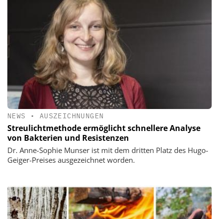
NEWS
•
AUSZEICHNUNGEN
Streulichtmethode ermöglicht schnellere Analyse
von Bakterien und Resistenzen
Dr. Anne-Sophie Munser ist mit dem dritten Platz des Hugo-
Geiger-Preises ausgezeichnet worden.