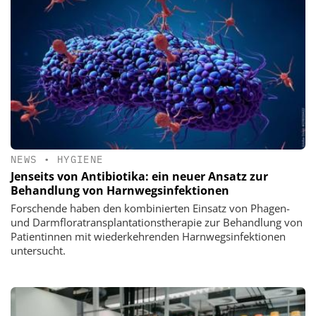
NEWS
•
HYGIENE
Jenseits von Antibiotika: ein neuer Ansatz zur
Behandlung von Harnwegsinfektionen
Forschende haben den kombinierten Einsatz von Phagen-
und Darmfloratransplantationstherapie zur Behandlung von
Patientinnen mit wiederkehrenden Harnwegsinfektionen
untersucht.