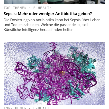
TOP-THEMEN
•
E-HEALTH
Sepsis: Mehr oder weniger Antibiotika geben?
Die Dosierung von Antibiotika kann bei Sepsis über Leben
und Tod entscheiden. Welche die passende ist, soll
Künstliche Intelligenz herausfinden helfen.
TOP-THEMEN
•
E-HEALTH