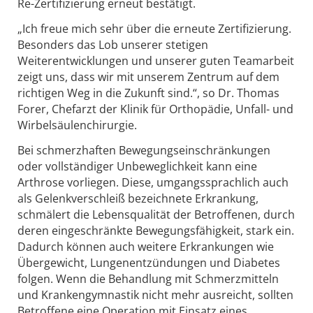
Re-Zertifizierung erneut bestätigt.
„Ich freue mich sehr über die erneute Zertifizierung.
Besonders das Lob unserer stetigen
Weiterentwicklungen und unserer guten Teamarbeit
zeigt uns, dass wir mit unserem Zentrum auf dem
richtigen Weg in die Zukunft sind.“, so Dr. Thomas
Forer, Chefarzt der Klinik für Orthopädie, Unfall- und
Wirbelsäulenchirurgie.
Bei schmerzhaften Bewegungseinschränkungen
oder vollständiger Unbeweglichkeit kann eine
Arthrose vorliegen. Diese, umgangssprachlich auch
als Gelenkverschleiß bezeichnete Erkrankung,
schmälert die Lebensqualität der Betroffenen, durch
deren eingeschränkte Bewegungsfähigkeit, stark ein.
Dadurch können auch weitere Erkrankungen wie
Übergewicht, Lungenentzündungen und Diabetes
folgen. Wenn die Behandlung mit Schmerzmitteln
und Krankengymnastik nicht mehr ausreicht, sollten
Betroffene eine Operation mit Einsatz eines