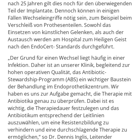
nach 25 Jahren gilt dies noch für den überwiegenden
Teil der Implantate. Dennoch können in einigen
Fällen Wechseleingriffe nötig sein, zum Beispiel beim
Verschleiß von Prothesenteilen. Sowohl das
Einsetzen von künstlichen Gelenken, als auch der
Austausch werden am Hospital zum Heiligen Geist
nach den EndoCert- Standards durchgeführt.
„Der Grund für einen Wechsel liegt häufig in einer
Infektion. Daher ist an unserer Klinik, begleitend zur
hohen operativen Qualität, das Antibiotic-
Stewardship-Programm (ABS) ein wichtiger Baustein
der Behandlung im Endoprothetikzentrum. Wir
haben es uns zur Aufgabe gemacht, die Therapie mit
Antibiotika genau zu überprüfen. Dabei ist es
wichtig, die Therapiedauer festzulegen und das
Antibiotikum entsprechend der Leitlinien
auszuwählen, um eine Resistenzbildung zu
verhindern und eine durchschlagende Therapie zu
ermöglichen,“ so Dr. Dennis Inglis, Leitender