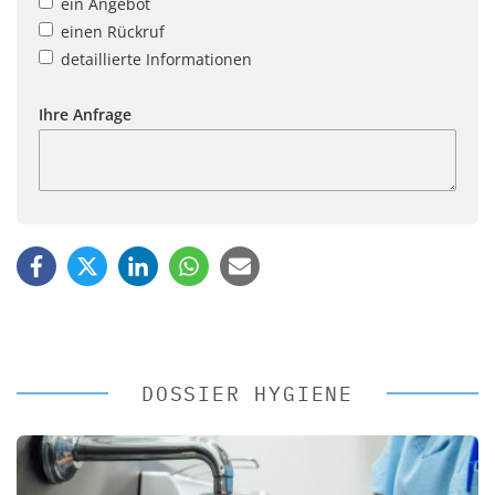
ein Angebot
einen Rückruf
detaillierte Informationen
Ihre Anfrage
DOSSIER HYGIENE