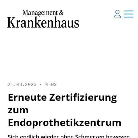
21.08.2023 •
NEWS
Erneute Zertifizierung
zum
Endoprothetikzentrum
Sich endlich wieder ohne Schmerzen bewegen