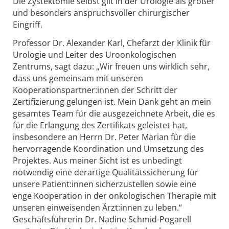
Die Zystektomie selbst gilt in der Urologie als großer
und besonders anspruchsvoller chirurgischer
Eingriff.
Professor Dr. Alexander Karl, Chefarzt der Klinik für
Urologie und Leiter des Uroonkologischen
Zentrums, sagt dazu: „Wir freuen uns wirklich sehr,
dass uns gemeinsam mit unseren
Kooperationspartner:innen der Schritt der
Zertifizierung gelungen ist. Mein Dank geht an mein
gesamtes Team für die ausgezeichnete Arbeit, die es
für die Erlangung des Zertifikats geleistet hat,
insbesondere an Herrn Dr. Peter Marian für die
hervorragende Koordination und Umsetzung des
Projektes. Aus meiner Sicht ist es unbedingt
notwendig eine derartige Qualitätssicherung für
unsere Patient:innen sicherzustellen sowie eine
enge Kooperation in der onkologischen Therapie mit
unseren einweisenden Ärzt:innen zu leben.“
Geschäftsführerin Dr. Nadine Schmid-Pogarell