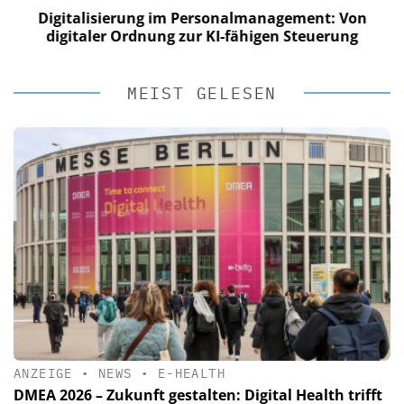
Digitalisierung im Personalmanagement: Von
digitaler Ordnung zur KI-fähigen Steuerung
MEIST GELESEN
ANZEIGE
•
NEWS
•
E-HEALTH
DMEA 2026 – Zukunft gestalten: Digital Health trifft