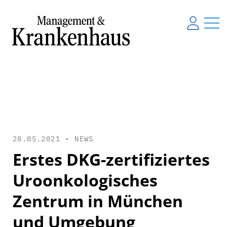
28.05.2021 •
NEWS
Erstes DKG-zertifiziertes
Uroonkologisches
Zentrum in München
und Umgebung