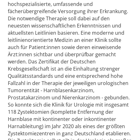
hochspezialisierte, umfassende und
fächerübergreifende Versorgung ihrer Erkrankung.
Die notwendige Therapie soll dabei auf den
neuesten wissenschaftlichen Erkenntnissen und
aktuellsten Leitlinien basieren. Eine moderne und
leitlinienorientierte Medizin an einer Klinik sollte
auch für Patient:innen sowie deren einweisende
Ärzt:innen sichtbar und überprüfbar gemacht
werden. Das Zertifikat der Deutschen
Krebsgesellschaft ist an die Einhaltung strenger
Qualitätsstandards und eine entsprechend hohe
Fallzahl in der Therapie der jeweiligen urologischen
Tumorentität - Harnblasenkarzinom,
Prostatakarzinom und Nierenkarzinom - gebunden.
So konnte sich die Klinik für Urologie mit insgesamt
118 Zystektomien (komplette Entfernung der
Harnblase mit kontinenter oder inkontinenter
Harnableitung) im Jahr 2020 als eines der größten
Zystektomiezentren in ganz Deutschland etablieren.