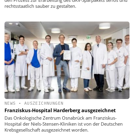
den Prozess zur Erarbeitung des GKV-Sparpakets seriös und
rechtsstaatlich sauber zu gestalten.
NEWS
•
AUSZEICHNUNGEN
Franziskus-Hospital Harderberg ausgezeichnet
Das Onkologische Zentrum Osnabrück am Franziskus-
Hospital der Niels-Stensen-Kliniken ist von der Deutschen
Krebsgesellschaft ausgezeichnet worden.