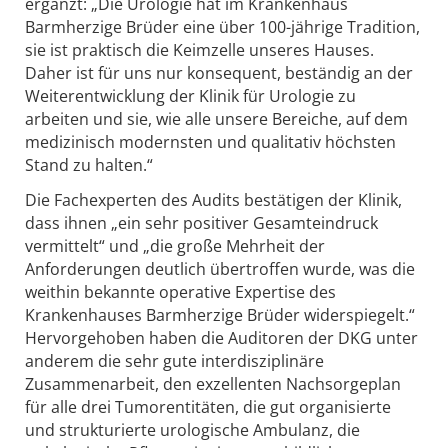
ergänzt: „Die Urologie hat im Krankenhaus
Barmherzige Brüder eine über 100-jährige Tradition,
sie ist praktisch die Keimzelle unseres Hauses.
Daher ist für uns nur konsequent, beständig an der
Weiterentwicklung der Klinik für Urologie zu
arbeiten und sie, wie alle unsere Bereiche, auf dem
medizinisch modernsten und qualitativ höchsten
Stand zu halten.“
Die Fachexperten des Audits bestätigen der Klinik,
dass ihnen „ein sehr positiver Gesamteindruck
vermittelt“ und „die große Mehrheit der
Anforderungen deutlich übertroffen wurde, was die
weithin bekannte operative Expertise des
Krankenhauses Barmherzige Brüder widerspiegelt.“
Hervorgehoben haben die Auditoren der DKG unter
anderem die sehr gute interdisziplinäre
Zusammenarbeit, den exzellenten Nachsorgeplan
für alle drei Tumorentitäten, die gut organisierte
und strukturierte urologische Ambulanz, die