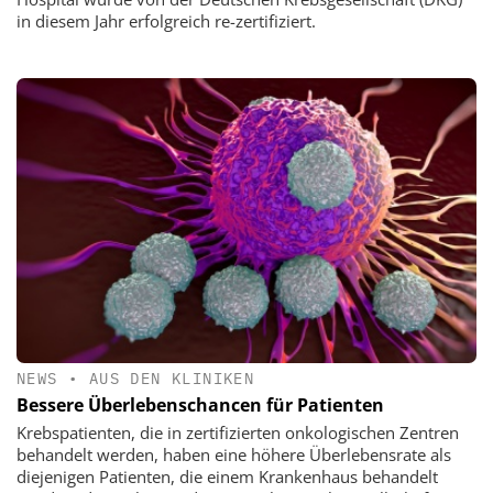
in diesem Jahr erfolgreich re-zertifiziert.
NEWS
•
AUS DEN KLINIKEN
Bessere Überlebenschancen für Patienten
Krebspatienten, die in zertifizierten onkologischen Zentren
behandelt werden, haben eine höhere Überlebensrate als
diejenigen Patienten, die einem Krankenhaus behandelt