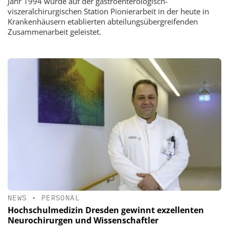
Jahr 1994 wurde auf der gastroenterologisch-
viszeralchirurgischen Station Pionierarbeit in der heute in
Krankenhäusern etablierten abteilungsübergreifenden
Zusammenarbeit geleistet.
NEWS
•
PERSONAL
Hochschulmedizin Dresden gewinnt exzellenten
Neurochirurgen und Wissenschaftler