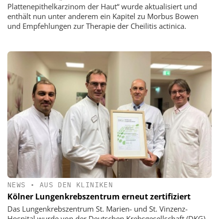
Plattenepithelkarzinom der Haut“ wurde aktualisiert und
enthält nun unter anderem ein Kapitel zu Morbus Bowen
und Empfehlungen zur Therapie der Cheilitis actinica.
NEWS
•
AUS DEN KLINIKEN
Kölner Lungenkrebszentrum erneut zertifiziert
Das Lungenkrebszentrum St. Marien- und St. Vinzenz-
Hospital wurde von der Deutschen Krebsgesellschaft (DKG)