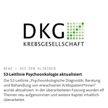
NEWS
•
AUS DEN KLINIKEN
S3-Leitlinie Psychoonkologie aktualisiert
Die S3-Leitlinie „Psychoonkologische Diagnostik, Beratung
und Behandlung von erwachsenen Krebspatient*innen“
wurde aktualisiert. In der überarbeiteten Fassung wurden elf
Themen neu aufgenommen und weitere Kapitel inhaltlich
überarbeitet.