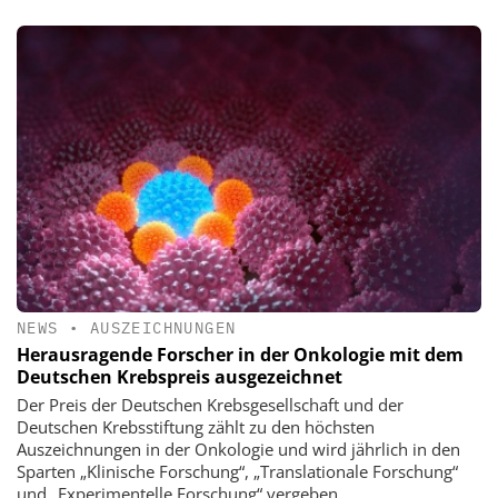
NEWS
•
AUSZEICHNUNGEN
Herausragende Forscher in der Onkologie mit dem
Deutschen Krebspreis ausgezeichnet
Der Preis der Deutschen Krebsgesellschaft und der
Deutschen Krebsstiftung zählt zu den höchsten
Auszeichnungen in der Onkologie und wird jährlich in den
Sparten „Klinische Forschung“, „Translationale Forschung“
und „Experimentelle Forschung“ vergeben.