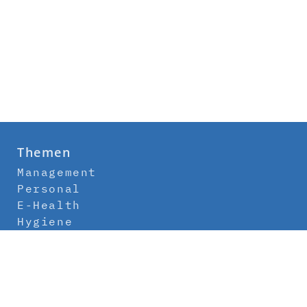
Themen
Management
Personal
E-Health
Hygiene
Labor
Medizintechnik
Klinikbau