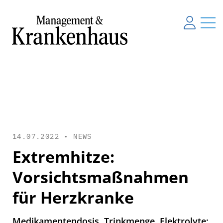
14.07.2022 •
NEWS
Extremhitze:
Vorsichtsmaßnahmen
für Herzkranke
Medikamentendosis, Trinkmenge, Elektrolyte: