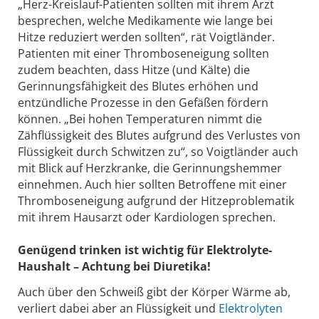
„Herz-Kreislauf-Patienten sollten mit ihrem Arzt
besprechen, welche Medikamente wie lange bei
Hitze reduziert werden sollten“, rät Voigtländer.
Patienten mit einer Thromboseneigung sollten
zudem beachten, dass Hitze (und Kälte) die
Gerinnungsfähigkeit des Blutes erhöhen und
entzündliche Prozesse in den Gefäßen fördern
können. „Bei hohen Temperaturen nimmt die
Zähflüssigkeit des Blutes aufgrund des Verlustes von
Flüssigkeit durch Schwitzen zu“, so Voigtländer auch
mit Blick auf Herzkranke, die Gerinnungshemmer
einnehmen. Auch hier sollten Betroffene mit einer
Thromboseneigung aufgrund der Hitzeproblematik
mit ihrem Hausarzt oder Kardiologen sprechen.
Genügend trinken ist wichtig für Elektrolyte-
Haushalt – Achtung bei Diuretika!
Auch über den Schweiß gibt der Körper Wärme ab,
verliert dabei aber an Flüssigkeit und
Elektrolyten