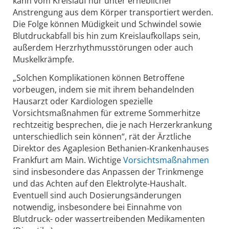
kann vom Kreislauf nur unter erheblicher
Anstrengung aus dem Körper transportiert werden.
Die Folge können Müdigkeit und Schwindel sowie
Blutdruckabfall bis hin zum Kreislaufkollaps sein,
außerdem Herzrhythmusstörungen oder auch
Muskelkrämpfe.
„Solchen Komplikationen können Betroffene
vorbeugen, indem sie mit ihrem behandelnden
Hausarzt oder Kardiologen spezielle
Vorsichtsmaßnahmen für extreme Sommerhitze
rechtzeitig besprechen, die je nach Herzerkrankung
unterschiedlich sein können“, rät der Ärztliche
Direktor des Agaplesion Bethanien-Krankenhauses
Frankfurt am Main. Wichtige
Vorsichtsmaßnahmen
sind insbesondere das Anpassen der Trinkmenge
und das Achten auf den Elektrolyte-Haushalt.
Eventuell sind auch Dosierungsänderungen
notwendig, insbesondere bei Einnahme von
Blutdruck- oder wassertreibenden Medikamenten