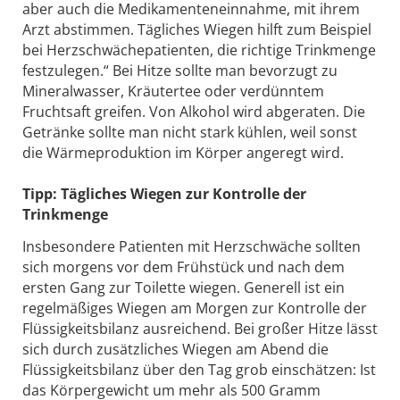
aber auch die Medikamenteneinnahme, mit ihrem
Arzt abstimmen. Tägliches Wiegen hilft zum Beispiel
bei Herzschwächepatienten, die richtige Trinkmenge
festzulegen.“ Bei Hitze sollte man bevorzugt zu
Mineralwasser, Kräutertee oder verdünntem
Fruchtsaft greifen. Von Alkohol wird abgeraten. Die
Getränke sollte man nicht stark kühlen, weil sonst
die Wärmeproduktion im Körper angeregt wird.
Tipp: Tägliches Wiegen zur Kontrolle der
Trinkmenge
Insbesondere Patienten mit Herzschwäche sollten
sich morgens vor dem Frühstück und nach dem
ersten Gang zur Toilette wiegen. Generell ist ein
regelmäßiges Wiegen am Morgen zur Kontrolle der
Flüssigkeitsbilanz ausreichend. Bei großer Hitze lässt
sich durch zusätzliches Wiegen am Abend die
Flüssigkeitsbilanz über den Tag grob einschätzen: Ist
das Körpergewicht um mehr als 500 Gramm