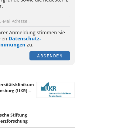
r.
Ihrer Anmeldung stimmen Sie
ren
Datenschutz-
timmungen
zu.
ABSENDEN
ersitätsklinikum
nsburg (UKR) --
sche Stiftung
Herzforschung