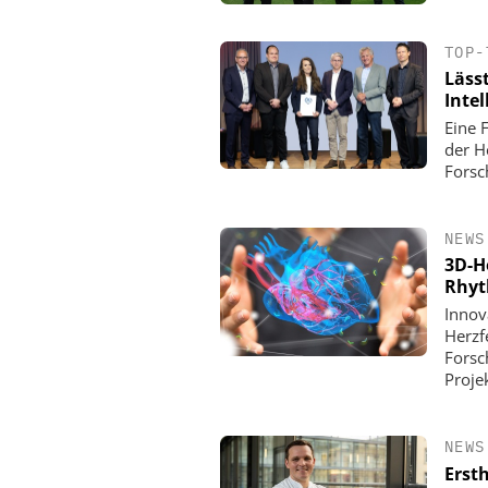
TOP-
Lässt
Inte
Eine 
der H
Forsc
NEWS
3D-H
Rhyt
Innov
Herzf
Forsc
Proje
NEWS
Erst