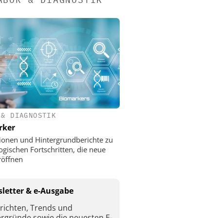
 & DIAGNOSTIK
rker
ionen und Hintergrundberichte zu
ogischen Fortschritten, die neue
röffnen
letter & e-Ausgabe
richten, Trends und
ergründe sowie die neuesten E-