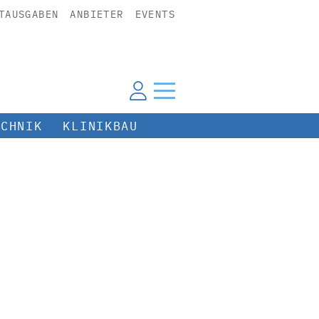
TAUSGABEN
ANBIETER
EVENTS
ECHNIK
KLINIKBAU