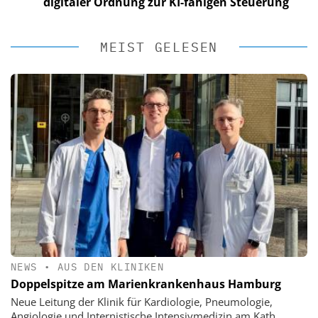
digitaler Ordnung zur KI-fähigen Steuerung
MEIST GELESEN
NEWS
•
AUS DEN KLINIKEN
Doppelspitze am Marienkrankenhaus Hamburg
Neue Leitung der Klinik für Kardiologie, Pneumologie,
Angiologie und Internistische Intensivmedizin am Kath.