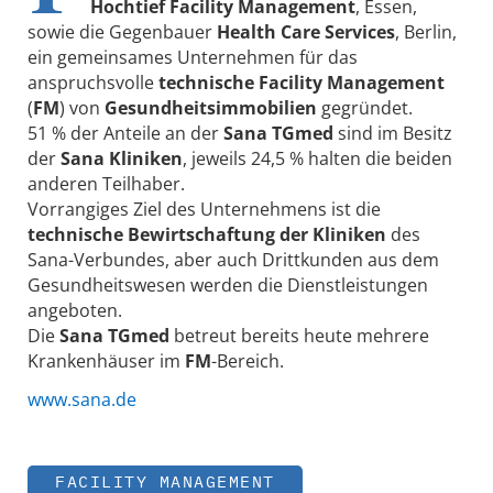
Hochtief Facility Management
, Essen,
sowie die Gegenbauer
Health Care Services
, Berlin,
ein gemeinsames Unternehmen für das
anspruchsvolle
technische Facility Management
(
FM
) von
Gesundheitsimmobilien
gegründet.
51 % der Anteile an der
Sana TGmed
sind im Besitz
der
Sana Kliniken
, jeweils 24,5 % halten die beiden
anderen Teilhaber.
Vorrangiges Ziel des Unternehmens ist die
technische Bewirtschaftung der Kliniken
des
Sana-Verbundes, aber auch Drittkunden aus dem
Gesundheitswesen werden die Dienstleistungen
angeboten.
Die
Sana TGmed
betreut bereits heute mehrere
Krankenhäuser im
FM
-Bereich.
www.sana.de
FACILITY MANAGEMENT