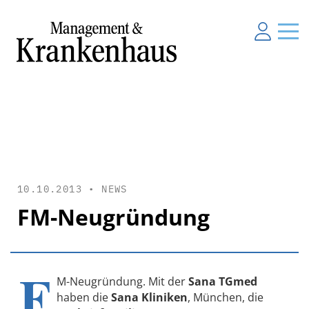
10.10.2013 •
NEWS
FM-Neugründung
F
M-Neugründung. Mit der
Sana TGmed
haben die
Sana Kliniken
, München, die