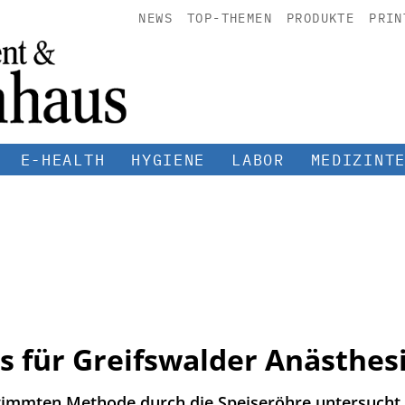
NEWS
TOP-THEMEN
PRODUKTE
PRIN
E-HEALTH
HYGIENE
LABOR
MEDIZINT
s für Greifswalder Anästhes
timmten Methode durch die Speiseröhre untersucht, 