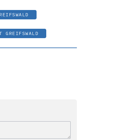
REIFSWALD
T GREIFSWALD