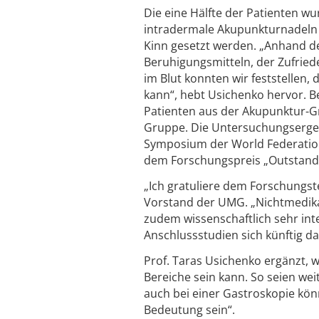
Die eine Hälfte der Patienten wu
intradermale Akupunkturnadeln –
Kinn gesetzt werden. „Anhand de
Beruhigungsmitteln, der Zufried
im Blut konnten wir feststellen,
kann“, hebt Usichenko hervor. 
Patienten aus der Akupunktur-Gr
Gruppe. Die Untersuchungsergeb
Symposium der World Federation
dem Forschungspreis „Outstandi
„Ich gratuliere dem Forschungste
Vorstand der UMG. „Nichtmedik
zudem wissenschaftlich sehr inte
Anschlussstudien sich künftig d
Prof. Taras Usichenko ergänzt, w
Bereiche sein kann. So seien wei
auch bei einer Gastroskopie kö
Bedeutung sein“.