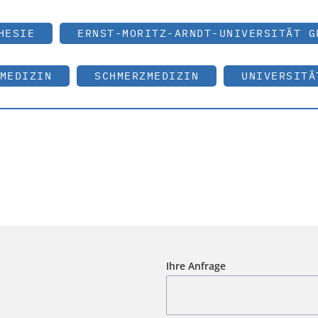
HESIE
ERNST-MORITZ-ARNDT-UNIVERSITÄT G
MEDIZIN
SCHMERZMEDIZIN
UNIVERSITÄ
Ihre Anfrage