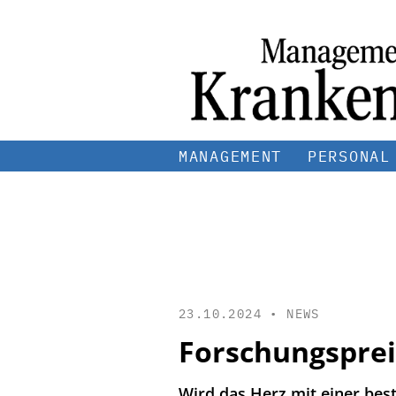
MANAGEMENT
PERSONAL
23.10.2024 •
NEWS
Forschungsprei
Wird das Herz mit einer bes