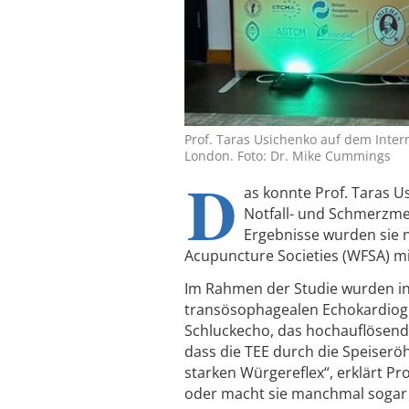
Prof. Taras Usichenko auf dem Inter
London. Foto: Dr. Mike Cummings
D
as konnte Prof. Taras Us
Notfall- und Schmerzme
Ergebnisse wurden sie 
Acupuncture Societies (WFSA) m
Im Rahmen der Studie wurden in
transösophagealen Echokardiogra
Schluckecho, das hochauflösend
dass die TEE durch die Speiser
starken Würgereflex“, erklärt Pr
oder macht sie manchmal sogar