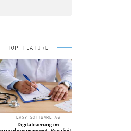
TOP-FEATURE
EASY SOFTWARE AG
Digitalisierung im
nalmanagement: Von digitaler