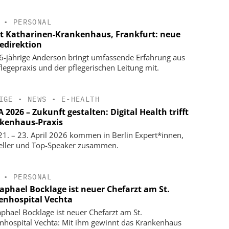
•
PERSONAL
t Katharinen-Krankenhaus, Frankfurt: neue
gedirektion
6-jährige Anderson bringt umfassende Erfahrung aus
flegepraxis und der pflegerischen Leitung mit.
IGE
•
NEWS
•
E-HEALTH
2026 – Zukunft gestalten: Digital Health trifft
kenhaus-Praxis
1. – 23. April 2026 kommen in Berlin Expert*innen,
eller und Top-Speaker zusammen.
•
PERSONAL
Raphael Bocklage ist neuer Chefarzt am St.
enhospital Vechta
aphael Bocklage ist neuer Chefarzt am St.
nhospital Vechta: Mit ihm gewinnt das Krankenhaus