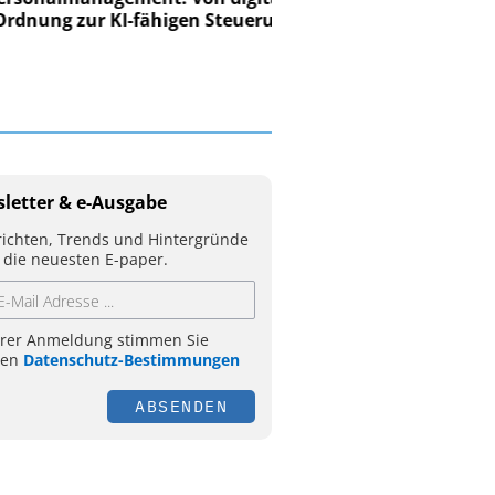
ung zur KI-fähigen Steuerung
letter & e-Ausgabe
ichten, Trends und Hintergründe
 die neuesten E-paper.
hrer Anmeldung stimmen Sie
ren
Datenschutz-Bestimmungen
ABSENDEN