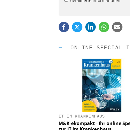
detaillierte Informationen
ONLINE SPECIAL I
IT IM KRANKENHAUS
EASY SOFTWARE
M&K-ekompakt - Ihr online Spe
Digitalisierung 
zur IT im Krankenhaus
Personalmanagement: Vo