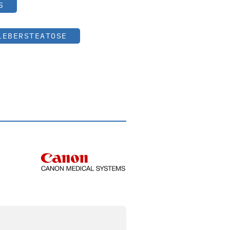
S
LEBERSTEATOSE