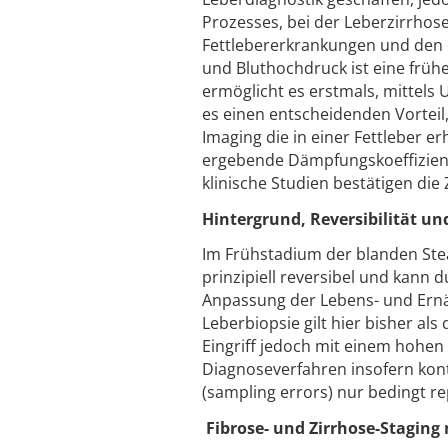
Prozesses, bei der Leberzirrho
Fettlebererkrankungen und den 
und Bluthochdruck ist eine früh
ermöglicht es erstmals, mittels U
es einen entscheidenden Vorteil
Imaging die in einer Fettleber 
ergebende Dämpfungskoeffizient
klinische Studien bestätigen die
Hintergrund, Reversibilität u
Im Frühstadium der blanden Stea
prinzipiell reversibel und kann 
Anpassung der Lebens- und Ernä
Leberbiopsie gilt hier bisher als
Eingriff jedoch mit einem hohen
Diagnoseverfahren insofern kont
(sampling errors) nur bedingt rep
Fibrose- und Zirrhose-Staging 