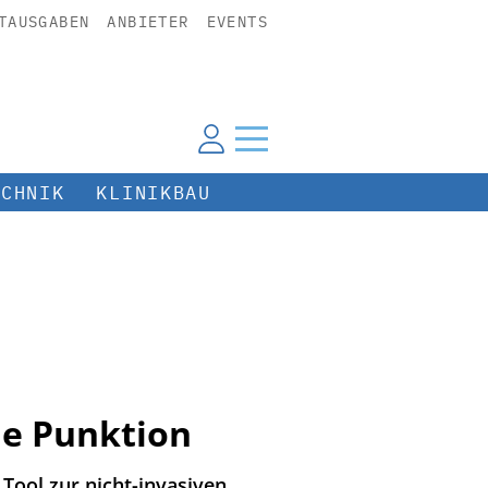
TAUSGABEN
ANBIETER
EVENTS
ECHNIK
KLINIKBAU
ne Punktion
Tool zur nicht-invasiven