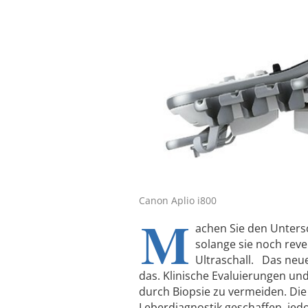
Canon Aplio i800
M
achen Sie den Unters
solange sie noch rev
Ultraschall. Das neue
das. Klinische Evaluierungen und 
durch Biopsie zu vermeiden. Die
Leberdiagnostik geschaffen, jedo