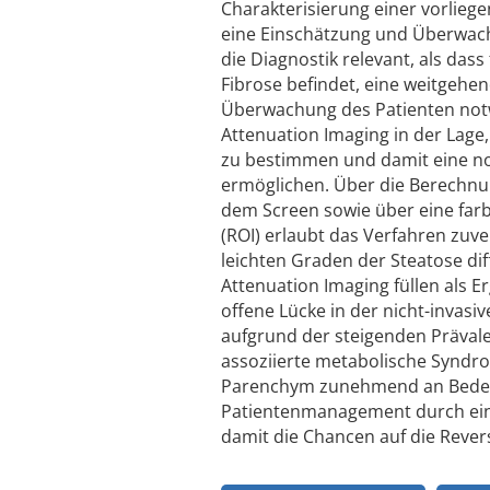
Charakterisierung einer vorliege
eine Einschätzung und Überwachu
die Diagnostik relevant, als dass
Fibrose befindet, eine weitgehe
Überwachung des Patienten notwen
Attenuation Imaging in der Lage
zu bestimmen und damit eine noc
ermöglichen. Über die Berechn
dem Screen sowie über eine far
(ROI) erlaubt das Verfahren zuv
leichten Graden der Steatose di
Attenuation Imaging füllen als E
offene Lücke in der nicht-invasi
aufgrund der steigenden Prävale
assoziierte metabolische Syndr
Parenchym zunehmend an Bedeutu
Patientenmanagement durch ein 
damit die Chancen auf die Rever