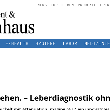
NEWS
TOP-THEMEN
PRODUKTE
PRIN
E-HEALTH
HYGIENE
LABOR
MEDIZINT
Sehen. – Leberdiagnostik oh
kelt mit Attenuation Imaging (ATI) ein innovatives 