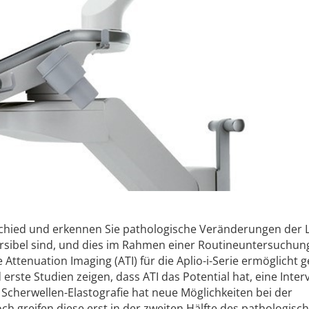
chied und erkennen Sie pathologische Veränderungen der 
ersibel sind, und dies im Rahmen einer Routineuntersuchung
 Attenuation Imaging (ATI) für die Aplio-i-Serie ermöglicht 
erste Studien zeigen, dass ATI das Potential hat, eine Inter
 Scherwellen-Elastografie hat neue Möglichkeiten bei der
ch greifen diese erst in der zweiten Hälfte des pathologisc