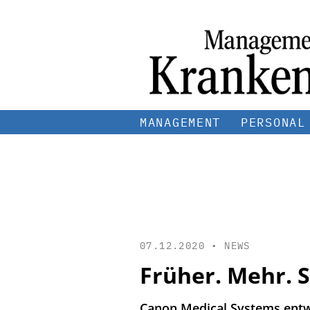
MANAGEMENT
PERSONAL
07.12.2020 •
NEWS
Früher. Mehr. 
Canon Medical Systems entwic