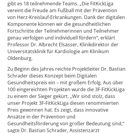
gibt es 18 teilnehmende Teams. „Die FitKickLiga
vereint die Freude am Fußball mit der Prävention
von Herz-Kreislauf-Erkrankungen. Dank der digitalen
Komponente können wir die gesundheitlichen
Fortschritte der Teilnehmerinnen und Teilnehmer
genau verfolgen und individuell fördern“, erklärt
Professor Dr. Albrecht Elsässer, Klinikdirektor der
Universitätsklinik für Kardiologie am Klinikum
Oldenburg.
Zu Beginn des Jahres reichte Projektleiter Dr. Bastian
Schrader dieses Konzept beim Digitalen
Gesundheitspreis ein – mit großem Erfolg. Aus über
100 eingereichten Projekten wurde die 3F-FitKickLiga
zu einem der Sieger gekürt. „Wir sind stolz, dass
unser Projekt 3F-FitKickLiga diesen renommierten
Preis gewonnen hat. Es zeigt, dass innovative
Ansätze in der Prävention und
Gesundheitsförderung von großer Bedeutung sind,“
sagte Dr. Bastian Schrader, Assistenzarzt