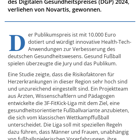
des Digitalen Gesundheitspreises (DGP) 2024,
verliehen von Novartis, gewonnen.
D
er Publikumspreis ist mit 10.000 Euro
dotiert und würdigt innovative Health-Tech-
Anwendungen zur Verbesserung des
deutschen Gesundheitswesens. Gesund Fußball
spielen überzeugte die Jury und das Publikum.
Eine Studie zeigte, dass die Risikofaktoren für
Herzerkrankungen in dieser Region sehr hoch sind
und unzureichend eingestellt sind. Ein Projektteam
aus Ärzten, Wissenschaftlern und Pädagogen
entwickelte die 3F-FitKick-Liga mit dem Ziel, eine
gesundheitsorientierte Fußballvariante anzubieten,
die sich vom klassischen Wettkampffußball
unterscheidet. Die Liga soll mit speziellen Regeln
dazu führen, dass Männer und Frauen, unabhängig
von fußballspielerischen Vorerfahrungen, ihre