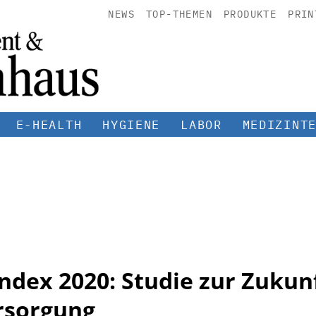
NEWS
TOP-THEMEN
PRODUKTE
PRIN
E-HEALTH
HYGIENE
LABOR
MEDIZINT
ndex 2020: Studie zur Zukun
rsorgung