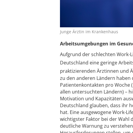
Junge Ärztin im Krankenhaus
Arbeitsumgebungen im Gesun
Aufgrund der schlechten Work-Li
Deutschland eine geringe Arbeit
praktizierenden Ärztinnen und 
zu den anderen Ländern haben d
Patientenkontakten pro Woche (
allen untersuchten Ländern) – h
Motivation und Kapazitäten aus
Deutschland glauben, dass ihr 
hat. Eine ausgewogene Work-Life-
wichtigster Faktor bei der Wahl 
deutliche Warnung zu verstehen.
Herausforderungen stellen, um