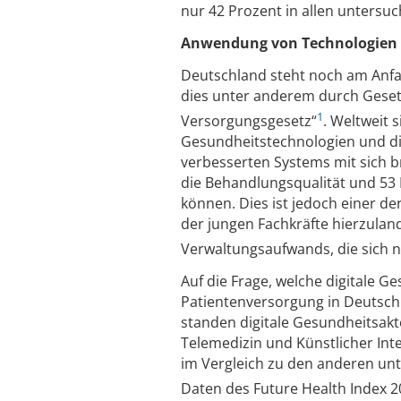
nur 42 Prozent in allen untersu
Anwendung von Technologien 
Deutschland steht noch am Anfan
dies unter anderem durch Gesetz
1
Versorgungsgesetz“
. Weltweit 
Gesundheitstechnologien und die
verbesserten Systems mit sich b
die Behandlungsqualität und 53
können. Dies ist jedoch einer de
der jungen Fachkräfte hierzula
Verwaltungsaufwands, die sich ne
Auf die Frage, welche digitale G
Patientenversorgung in Deutschl
standen digitale Gesundheitsakt
Telemedizin und Künstlicher Intel
im Vergleich zu den anderen un
Daten des Future Health Index 