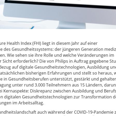
re Health Index (FHI) liegt in diesem Jahr auf einer
e des Gesundheitssystems: der jüngeren Generation mediz
ren. Wie sehen sie ihre Rolle und welche Veränderungen im
Sicht erforderlich? Die von Philips in Auftrag gegebene St
Bezug auf digitale Gesundheitstechnologien, Ausbildung un
tatsächlichen bisherigen Erfahrungen und stellt so heraus, 
e in Gesundheitsberufen unterstützt, gestärkt und gehalt
ragung unter rund 3.000 Teilnehmern aus 15 Ländern, darun
rei Kernaspekte: Diskrepanz zwischen Ausbildung und Berufs
 digitalen Gesundheitstechnologien zur Transformation d
gen im Arbeitsalltag.
ndheitslandschaft auch während der COVID-19-Pandemie 