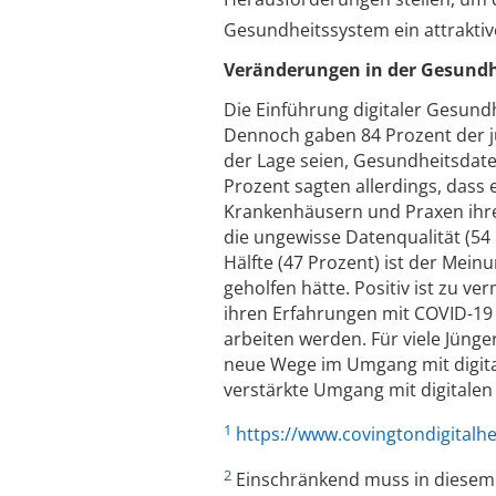
Gesundheitssystem ein attraktiv
Veränderungen in der Gesund
Die Einführung digitaler Gesun
Dennoch gaben 84 Prozent der jü
der Lage seien, Gesundheitsdat
Prozent sagten allerdings, dass
Krankenhäusern und Praxen ihre
die ungewisse Datenqualität (54
Hälfte (47 Prozent) ist der Mei
geholfen hätte. Positiv ist zu v
ihren Erfahrungen mit COVID-19
arbeiten werden. Für viele Jüng
neue Wege im Umgang mit digita
verstärkte Umgang mit digitalen
1
https://www.covingtondigitalh
2
Einschränkend muss in diesem