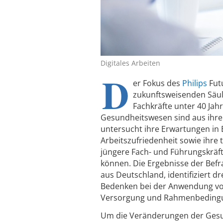
Digitales Arbeiten
D
er Fokus des
Philips
Futu
zukunftsweisenden Säul
Fachkräfte unter 40 Jah
Gesundheitswesen sind aus ihrer 
untersucht ihre Erwartungen in 
Arbeitszufriedenheit sowie ihre 
jüngere Fach- und Führungskräft
können. Die Ergebnisse der Bef
aus Deutschland, identifiziert d
Bedenken bei der Anwendung von
Versorgung und Rahmenbedingun
Um die Veränderungen der Gesu