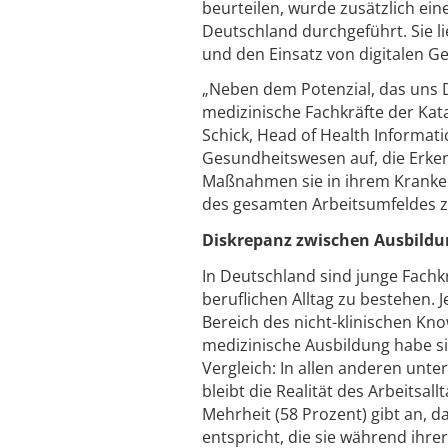
beurteilen, wurde zusätzlich ei
Deutschland durchgeführt. Sie li
und den Einsatz von digitalen G
„Neben dem Potenzial, das uns D
medizinische Fachkräfte der Kat
Schick, Head of Health Informat
Gesundheitswesen auf, die Erke
Maßnahmen sie in ihrem Kranken
des gesamten Arbeitsumfeldes zu
Diskrepanz zwischen Ausbildu
In Deutschland sind junge Fachk
beruflichen Alltag zu bestehen. 
Bereich des nicht-klinischen Kn
medizinische Ausbildung habe si
Vergleich: In allen anderen unt
bleibt die Realität des Arbeitsa
Mehrheit (58 Prozent) gibt an, 
entspricht, die sie während ihre