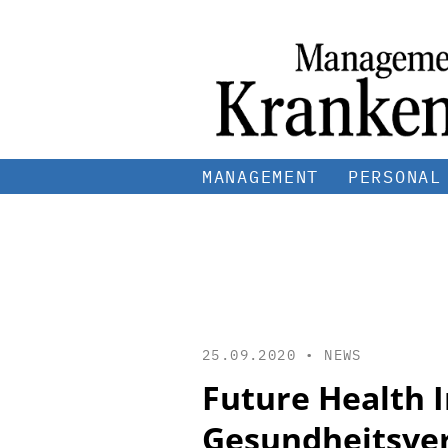
MANAGEMENT
PERSONAL
25.09.2020 •
NEWS
Future Health I
Gesundheitsve