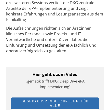
drei weiteren Sessions vertieft die DKG zentrale
Aspekte der ePA-Implementierung und zeigt
konkrete Erfahrungen und Lösungsansätze aus dem
Klinikalltag.
Die Aufzeichnungen richten sich an Ärzt:innen,
klinisches Personal sowie Projekt- und IT-
Verantwortliche und unterstützen dabei, die
Einführung und Umsetzung der ePA fachlich und
operativ erfolgreich zu gestalten.
Hier geht´s zum Video
„gematik trifft DKG: Deep Dive ePA
Implementierung“
GESPRÄCHSRUNDE ZUR EPA FÜR
ALLE