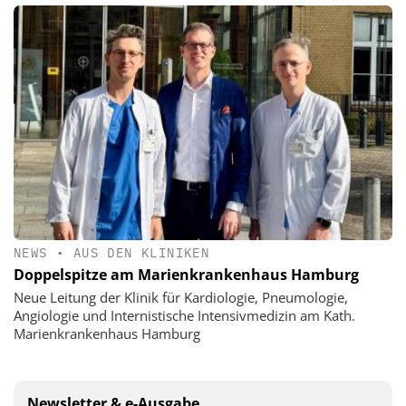
NEWS
•
AUS DEN KLINIKEN
Doppelspitze am Marienkrankenhaus Hamburg
Neue Leitung der Klinik für Kardiologie, Pneumologie,
Angiologie und Internistische Intensivmedizin am Kath.
Marienkrankenhaus Hamburg
Newsletter & e-Ausgabe