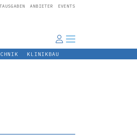
TAUSGABEN
ANBIETER
EVENTS
ECHNIK
KLINIKBAU