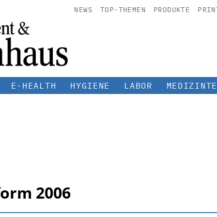
NEWS
TOP-THEMEN
PRODUKTE
PRIN
E-HEALTH
HYGIENE
LABOR
MEDIZINT
form 2006