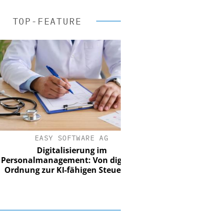
TOP-FEATURE
EASY SOFTWARE AG
Digitalisierung im
onalmanagement: Von digitaler
ung zur KI-fähigen Steuerung