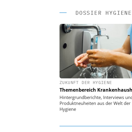
DOSSIER HYGIENE
ZUKUNFT DER HYGIENE
EASY SOFTWARE
Themenbereich Krankenhaush
Digitalisierung
Personalmanagement: Vo
Hintergrundberichte, Interviews un
Ordnung zur KI-fähige
Produktneuheiten aus der Welt der
Hygiene