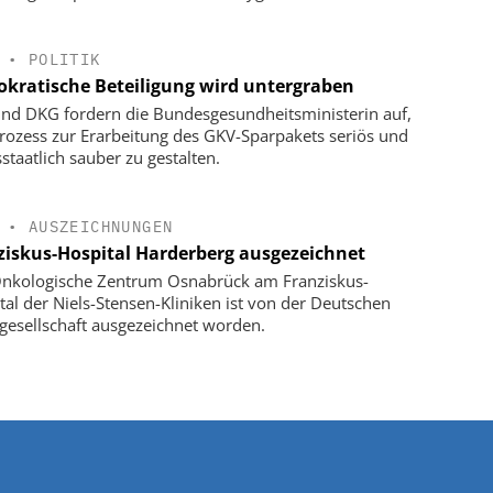
•
POLITIK
kratische Beteiligung wird untergraben
nd DKG fordern die Bundesgesundheitsministerin auf,
rozess zur Erarbeitung des GKV-Sparpakets seriös und
staatlich sauber zu gestalten.
•
AUSZEICHNUNGEN
ziskus-Hospital Harderberg ausgezeichnet
nkologische Zentrum Osnabrück am Franziskus-
tal der Niels-Stensen-Kliniken ist von der Deutschen
gesellschaft ausgezeichnet worden.