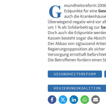
G
esundheitsreform 2006
Eckpunkte für eine
Ges
auch die Krankenhäuser
Überwiegend negativ wird vor a
um 1 % als Solidarbeitrag zur
Sa
Doch auch die Eckpunkte werden
Kassen besteht sogar die Absicht
Der Abbau von zigtausend Arbei
Regierungsopposition als siche
Versorgung ernsthaft befürchtet
Die Betroffenen fordern einen S
GESUNDHEITSREFORM
REGIERUNGSKOALITION