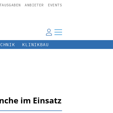
TAUSGABEN
ANBIETER
EVENTS
ECHNIK
KLINIKBAU
anche im Einsatz