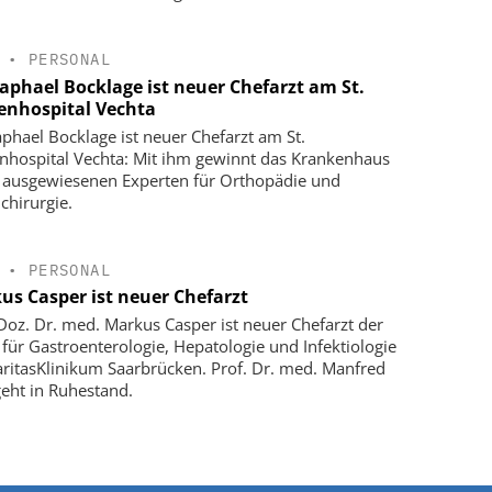
•
PERSONAL
Raphael Bocklage ist neuer Chefarzt am St.
enhospital Vechta
aphael Bocklage ist neuer Chefarzt am St.
nhospital Vechta: Mit ihm gewinnt das Krankenhaus
 ausgewiesenen Experten für Orthopädie und
chirurgie.
•
PERSONAL
us Casper ist neuer Chefarzt
-Doz. Dr. med. Markus Casper ist neuer Chefarzt der
k für Gastroenterologie, Hepatologie und Infektiologie
ritasKlinikum Saarbrücken. Prof. Dr. med. Manfred
geht in Ruhestand.