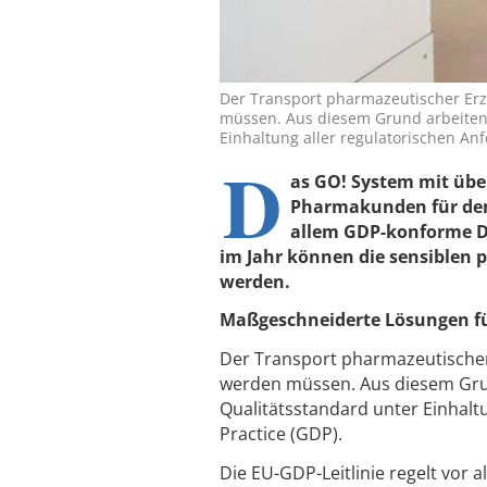
Der Transport pharmazeutischer Erze
müssen. Aus diesem Grund arbeiten 
Einhaltung aller regulatorischen A
D
as GO! System mit übe
Pharmakunden für den 
allem GDP-konforme Di
im Jahr können die sensiblen 
werden.
Maßgeschneiderte Lösungen f
Der Transport pharmazeutischer 
werden müssen. Aus diesem Grun
Qualitätsstandard unter Einhalt
Practice (GDP).
Die EU-GDP-Leitlinie regelt vor