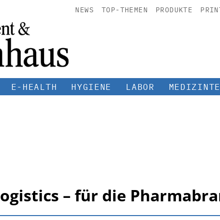
NEWS
TOP-THEMEN
PRODUKTE
PRIN
E-HEALTH
HYGIENE
LABOR
MEDIZINT
ogistics – für die Pharmabr