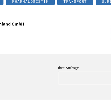
PHARMALOGISTIK
TRANSPORT
ULR
schland GmbH
Ihre Anfrage