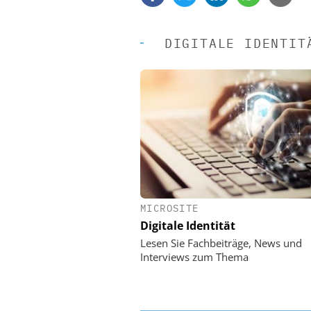
DIGITALE IDENTIT
MICROSITE
EASY SOFTWARE
Digitale Identität
Digitalisierung 
Personalmanagement: Vo
Lesen Sie Fachbeiträge, News und
Ordnung zur KI-fähigen
Interviews zum Thema