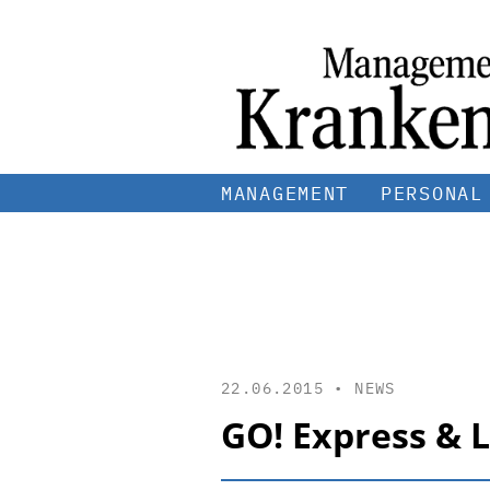
MANAGEMENT
PERSONAL
22.06.2015 •
NEWS
GO! Express & L