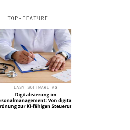
TOP-FEATURE
EASY SOFTWARE AG
Digitalisierung im
nalmanagement: Von digitaler
ung zur KI-fähigen Steuerung