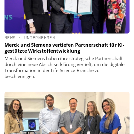
NEWS
•
UNTERNEHMEN
Merck und Siemens vertiefen Partnerschaft für KI-
gestützte Wirkstoffentwicklung
Merck und Siemens haben ihre strategische Partnerschaft
durch eine neue Absichtserklärung vertieft, um die digitale
Transformation in der Life-Science-Branche zu
beschleunigen.