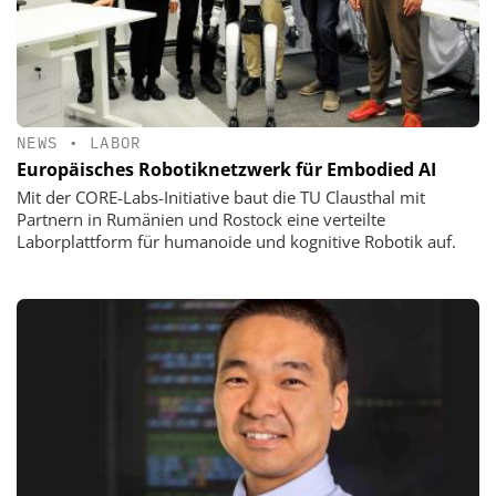
NEWS
•
LABOR
Europäisches Robotiknetzwerk für Embodied AI
Mit der CORE-Labs-Initiative baut die TU Clausthal mit
Partnern in Rumänien und Rostock eine verteilte
Laborplattform für humanoide und kognitive Robotik auf.