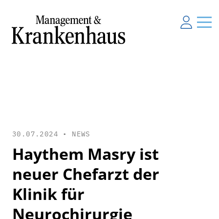
30.07.2024 •
NEWS
Haythem Masry ist
neuer Chefarzt der
Klinik für
Neurochirurgie