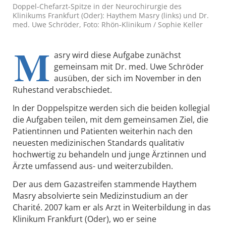
Doppel-Chefarzt-Spitze in der Neurochirurgie des
Klinikums Frankfurt (Oder): Haythem Masry (links) und Dr.
med. Uwe Schröder, Foto: Rhön-Klinikum / Sophie Keller
M
asry wird diese Aufgabe zunächst
gemeinsam mit Dr. med. Uwe Schröder
ausüben, der sich im November in den
Ruhestand verabschiedet.
In der Doppelspitze werden sich die beiden kollegial
die Aufgaben teilen, mit dem gemeinsamen Ziel, die
Patientinnen und Patienten weiterhin nach den
neuesten medizinischen Standards qualitativ
hochwertig zu behandeln und junge Ärztinnen und
Ärzte umfassend aus- und weiterzubilden.
Der aus dem Gazastreifen stammende Haythem
Masry absolvierte sein Medizinstudium an der
Charité. 2007 kam er als Arzt in Weiterbildung in das
Klinikum Frankfurt (Oder), wo er seine