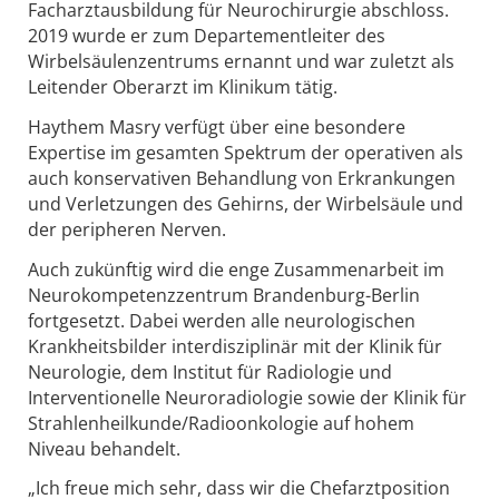
Facharztausbildung für Neurochirurgie abschloss.
2019 wurde er zum Departementleiter des
Wirbelsäulenzentrums ernannt und war zuletzt als
Leitender Oberarzt im Klinikum tätig.
Haythem Masry verfügt über eine besondere
Expertise im gesamten Spektrum der operativen als
auch konservativen Behandlung von Erkrankungen
und Verletzungen des Gehirns, der Wirbelsäule und
der peripheren Nerven.
Auch zukünftig wird die enge Zusammenarbeit im
Neurokompetenzzentrum Brandenburg-Berlin
fortgesetzt. Dabei werden alle neurologischen
Krankheitsbilder interdisziplinär mit der Klinik für
Neurologie, dem Institut für Radiologie und
Interventionelle Neuroradiologie sowie der Klinik für
Strahlenheilkunde/Radioonkologie auf hohem
Niveau behandelt.
„Ich freue mich sehr, dass wir die Chefarztposition