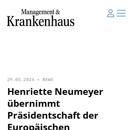
29.05.2026 •
NEWS
Henriette Neumeyer
übernimmt
Präsidentschaft der
Europäischen