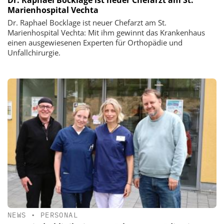
Dr. Raphael Bocklage ist neuer Chefarzt am St.
Marienhospital Vechta
Dr. Raphael Bocklage ist neuer Chefarzt am St.
Marienhospital Vechta: Mit ihm gewinnt das Krankenhaus
einen ausgewiesenen Experten für Orthopädie und
Unfallchirurgie.
NEWS
•
PERSONAL