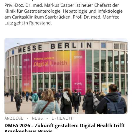
Priv.-Doz. Dr. med. Markus Casper ist neuer Chefarzt der
Klinik für Gastroenterologie, Hepatologie und Infektiologie
am CaritasKlinikum Saarbrücken. Prof. Dr. med. Manfred
Lutz geht in Ruhestand.
ANZEIGE
•
NEWS
•
E-HEALTH
DMEA 2026 – Zukunft gestalten: Digital Health trifft
Krankenhaus-Praxis