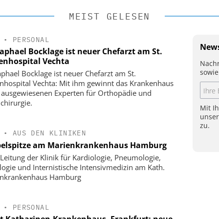
MEIST GELESEN
•
PERSONAL
News
Raphael Bocklage ist neuer Chefarzt am St.
enhospital Vechta
Nachr
sowie
aphael Bocklage ist neuer Chefarzt am St.
nhospital Vechta: Mit ihm gewinnt das Krankenhaus
 ausgewiesenen Experten für Orthopädie und
chirurgie.
Mit I
unse
zu.
•
AUS DEN KLINIKEN
elspitze am Marienkrankenhaus Hamburg
Leitung der Klinik für Kardiologie, Pneumologie,
logie und Internistische Intensivmedizin am Kath.
enkrankenhaus Hamburg
•
PERSONAL