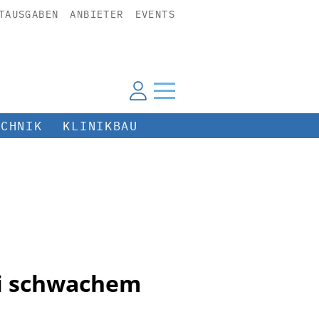
TAUSGABEN
ANBIETER
EVENTS
ECHNIK
KLINIKBAU
ei schwachem