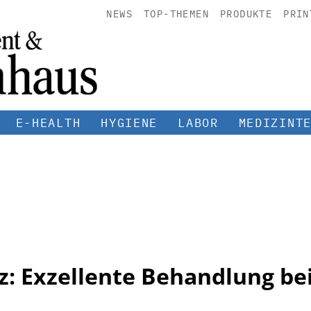
NEWS
TOP-THEMEN
PRODUKTE
PRIN
E-HEALTH
HYGIENE
LABOR
MEDIZINT
nz: Exzellente Behandlung b