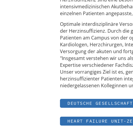
intensivmedizinischen Akutbehan
einzelnen Patienten angepasste,
Optimale interdisziplinäre Verso
der Herzinsuffizienz. Durch die
Patienten am Campus von der o
Kardiologen, Herzchirurgen, Int
Versorgung der akuten und fortg
"Insgesamt verstehen wir uns al
Expertise verschiedener Fachdisz
Unser vorrangiges Ziel ist es, g
herzinsuffizienter Patienten int
niedergelassenen Kolleginnen und
DEUTSCHE GESELLSCHAFT
HEART FAILURE UNIT-ZE