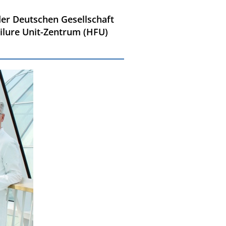
der Deutschen Gesellschaft
ailure Unit-Zentrum (HFU)