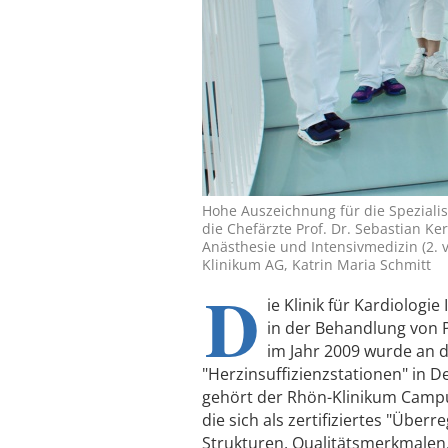
Hohe Auszeichnung für die Spezial
die Chefärzte Prof. Dr. Sebastian Kerb
Anästhesie und Intensivmedizin (2. v. 
Klinikum AG, Katrin Maria Schmitt
D
ie Klinik für Kardiologi
in der Behandlung von P
im Jahr 2009 wurde an d
"Herzinsuffizienzstationen" in D
gehört der Rhön-Klinikum Campus
die sich als zertifiziertes "Üb
Strukturen, Qualitätsmerkmale