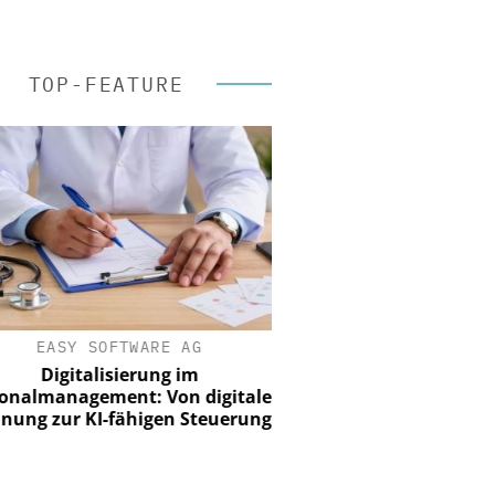
TOP-FEATURE
EASY SOFTWARE AG
Digitalisierung im
nalmanagement: Von digitaler
ung zur KI-fähigen Steuerung