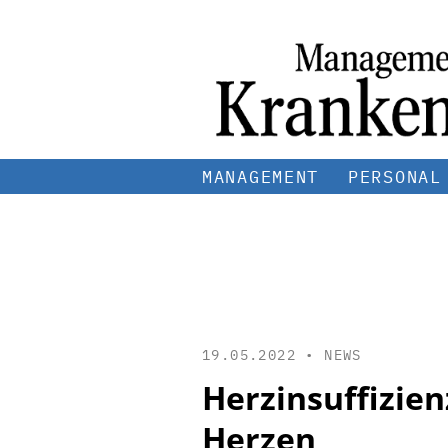
MANAGEMENT
PERSONAL
19.05.2022 •
NEWS
Herzinsuffizie
Herzen