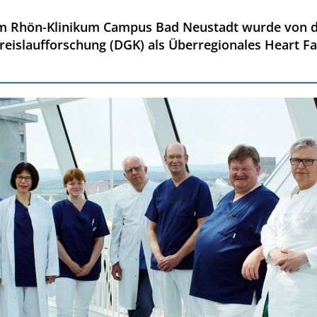
I am Rhön-Klinikum Campus Bad Neustadt wurde von 
Kreislaufforschung (DGK) als Überregionales Heart F