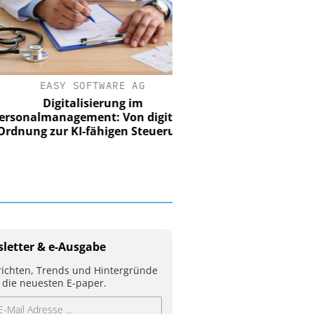
EASY SOFTWARE AG
Digitalisierung im
nalmanagement: Von digitaler
ung zur KI-fähigen Steuerung
letter & e-Ausgabe
ichten, Trends und Hintergründe
 die neuesten E-paper.