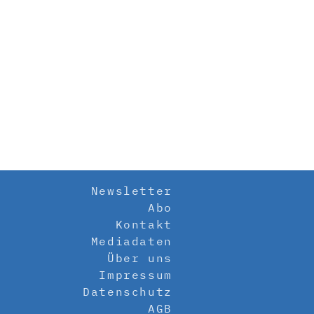
Newsletter
Abo
Kontakt
Mediadaten
Über uns
Impressum
Datenschutz
AGB