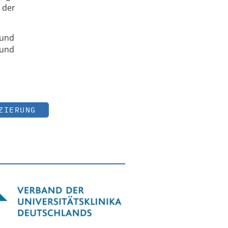
 der
 und
 und
ZIERUNG