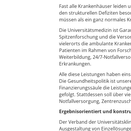
Fast alle Krankenhäuser leiden 
den strukturellen Defiziten beso
müssen als ein ganz normales K
Die Universitätsmedizin ist Gara
Spitzenforschung und die Verso
vielerorts die ambulante Kranke
Patienten im Rahmen von Forsch
Weiterbildung, 24/7-Notfallvers
Erkrankungen.
Alle diese Leistungen haben ein
Die Gesundheitspolitik ist unse
Finanzierungssäule die Leistung
gefolgt. Stattdessen soll über 
Notfallversorgung, Zentrenzusch
Ergebnisorientiert und konstr
Der Verband der Universitätskli
Ausgestaltung von Einzellösung