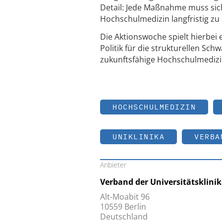
Detail: Jede Maßnahme muss sich
Hochschulmedizin langfristig zu 
Die Aktionswoche spielt hierbei ei
Politik für die strukturellen S
zukunftsfähige Hochschulmedizi
HOCHSCHULMEDIZIN
UNIKLINIKA
VERBA
Anbieter
Verband der Universitätsklini
Alt-Moabit 96
10559 Berlin
Deutschland