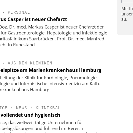
Mit I
•
PERSONAL
unse
us Casper ist neuer Chefarzt
zu.
-Doz. Dr. med. Markus Casper ist neuer Chefarzt der
k für Gastroenterologie, Hepatologie und Infektiologie
ritasKlinikum Saarbrücken. Prof. Dr. med. Manfred
geht in Ruhestand.
•
AUS DEN KLINIKEN
elspitze am Marienkrankenhaus Hamburg
Leitung der Klinik für Kardiologie, Pneumologie,
logie und Internistische Intensivmedizin am Kath.
enkrankenhaus Hamburg
IGE
•
NEWS
•
KLINIKBAU
vollendet und hygienisch
face, das weltweit tätige Unternehmen für
belagslösungen und führend im Bereich