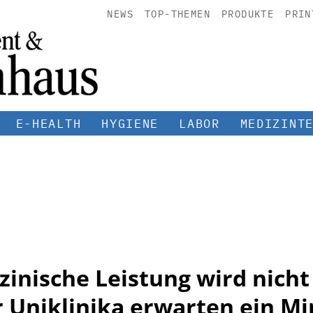
NEWS
TOP-THEMEN
PRODUKTE
PRIN
E-HEALTH
HYGIENE
LABOR
MEDIZINT
inische Leistung wird nicht
r Uniklinika erwarten ein M