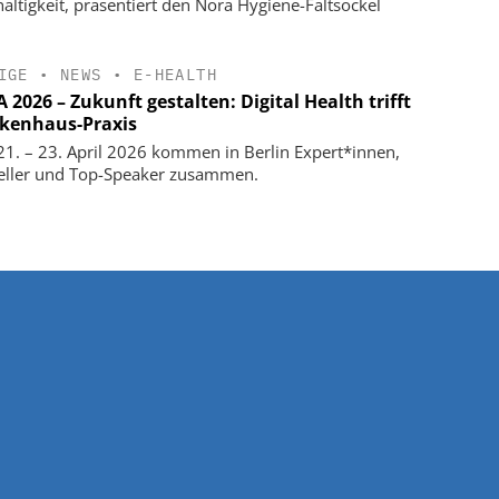
altigkeit, präsentiert den Nora Hygiene-Faltsockel
IGE
•
NEWS
•
E-HEALTH
2026 – Zukunft gestalten: Digital Health trifft
kenhaus-Praxis
1. – 23. April 2026 kommen in Berlin Expert*innen,
eller und Top-Speaker zusammen.