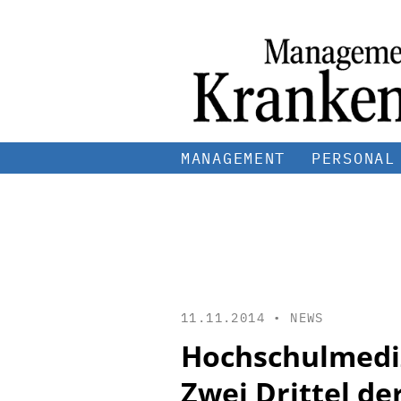
MANAGEMENT
PERSONAL
11.11.2014 •
NEWS
Hochschulmediz
Zwei Drittel de