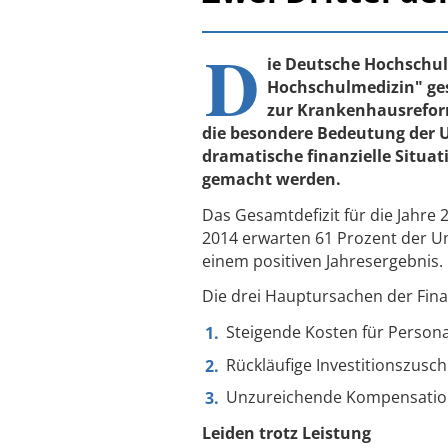
D
ie Deutsche Hochschul
Hochschulmedizin" ges
zur Krankenhausreform
die besondere Bedeutung der Un
dramatische finanzielle Situa
gemacht werden.
Das Gesamtdefizit für die Jahre 2
2014 erwarten 61 Prozent der Uni
einem positiven Jahresergebnis.
Die drei Hauptursachen der Fina
Steigende Kosten für Person
Rückläufige Investitionszusc
Unzureichende Kompensation 
Leiden trotz Leistung