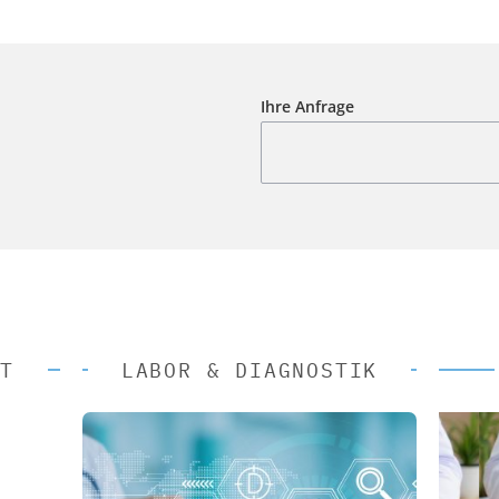
Ihre Anfrage
T
LABOR & DIAGNOSTIK