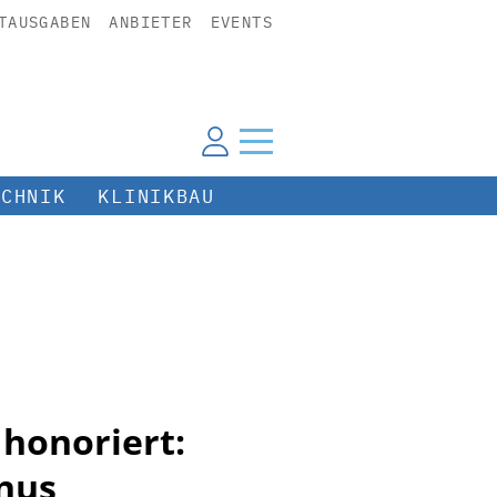
TAUSGABEN
ANBIETER
EVENTS
ECHNIK
KLINIKBAU
 honoriert:
inus