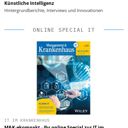
Künstliche Intelligenz
Hintergrundberichte, Interviews und Innovationen
ONLINE SPECIAL IT
IT IM KRANKENHAUS
M&K-ekompakt - Ihr online Special zur IT im