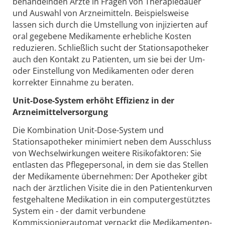
behandelnden Ärzte in Fragen von Therapiedauer
und Auswahl von Arzneimitteln. Beispielsweise
lassen sich durch die Umstellung von injizierten auf
oral gegebene Medikamente erhebliche Kosten
reduzieren. Schließlich sucht der Stationsapotheker
auch den Kontakt zu Patienten, um sie bei der Um-
oder Einstellung von Medikamenten oder deren
korrekter Einnahme zu beraten.
Unit-Dose-System erhöht Effizienz in der
Arzneimittelversorgung
Die Kombination Unit-Dose-System und
Stationsapotheker minimiert neben dem Ausschluss
von Wechselwirkungen weitere Risikofaktoren: Sie
entlasten das Pflegepersonal, in dem sie das Stellen
der Medikamente übernehmen: Der Apotheker gibt
nach der ärztlichen Visite die in den Patientenkurven
festgehaltene Medikation in ein computergestütztes
System ein - der damit verbundene
Kommissionierautomat verpackt die Medikamenten-