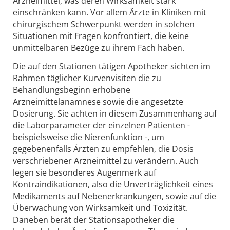
Arzneimittel, was deren Wirksamkeit stark
einschränken kann. Vor allem Ärzte in Kliniken mit
chirurgischem Schwerpunkt werden in solchen
Situationen mit Fragen konfrontiert, die keine
unmittelbaren Bezüge zu ihrem Fach haben.
Die auf den Stationen tätigen Apotheker sichten im
Rahmen täglicher Kurvenvisiten die zu
Behandlungsbeginn erhobene
Arzneimittelanamnese sowie die angesetzte
Dosierung. Sie achten in diesem Zusammenhang auf
die Laborparameter der einzelnen Patienten -
beispielsweise die Nierenfunktion -, um
gegebenenfalls Ärzten zu empfehlen, die Dosis
verschriebener Arzneimittel zu verändern. Auch
legen sie besonderes Augenmerk auf
Kontraindikationen, also die Unverträglichkeit eines
Medikaments auf Nebenerkrankungen, sowie auf die
Überwachung von Wirksamkeit und Toxizität.
Daneben berät der Stationsapotheker die