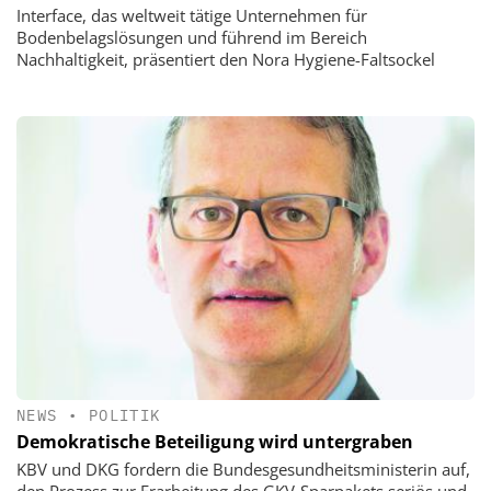
Interface, das weltweit tätige Unternehmen für
Bodenbelagslösungen und führend im Bereich
Nachhaltigkeit, präsentiert den Nora Hygiene-Faltsockel
NEWS
•
POLITIK
Demokratische Beteiligung wird untergraben
KBV und DKG fordern die Bundesgesundheitsministerin auf,
den Prozess zur Erarbeitung des GKV-Sparpakets seriös und