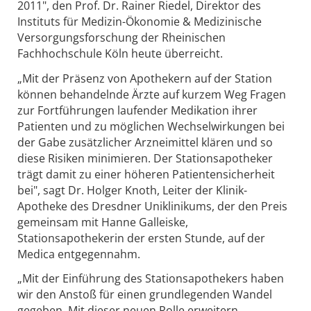
2011", den Prof. Dr. Rainer Riedel, Direktor des
Instituts für Medizin-Ökonomie & Medizinische
Versorgungsforschung der Rheinischen
Fachhochschule Köln heute überreicht.
„Mit der Präsenz von Apothekern auf der Station
können behandelnde Ärzte auf kurzem Weg Fragen
zur Fortführungen laufender Medikation ihrer
Patienten und zu möglichen Wechselwirkungen bei
der Gabe zusätzlicher Arzneimittel klären und so
diese Risiken minimieren. Der Stationsapotheker
trägt damit zu einer höheren Patientensicherheit
bei", sagt Dr. Holger Knoth, Leiter der Klinik-
Apotheke des Dresdner Uniklinikums, der den Preis
gemeinsam mit Hanne Galleiske,
Stationsapothekerin der ersten Stunde, auf der
Medica entgegennahm.
„Mit der Einführung des Stationsapothekers haben
wir den Anstoß für einen grundlegenden Wandel
gegeben. Mit dieser neuen Rolle erweitern