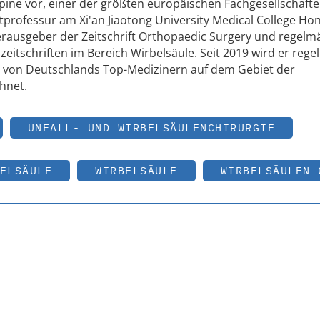
ospine vor, einer der größten europäischen Fachgesellschafte
tprofessur am Xi'an Jiaotong University Medical College Ho
therausgeber der Zeitschrift Orthopaedic Surgery und regelm
eitschriften im Bereich Wirbelsäule. Seit 2019 wird er reg
ner von Deutschlands Top-Medizinern auf dem Gebiet der
hnet.
UNFALL- UND WIRBELSÄULENCHIRURGIE
ELSÄULE
WIRBELSÄULE
WIRBELSÄULEN-