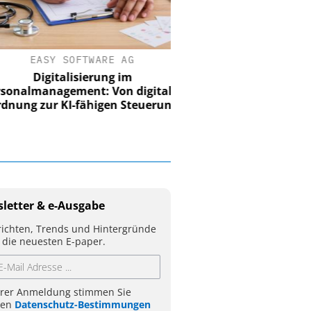
EASY SOFTWARE AG
Digitalisierung im
nalmanagement: Von digitaler
ung zur KI-fähigen Steuerung
letter & e-Ausgabe
ichten, Trends und Hintergründe
 die neuesten E-paper.
hrer Anmeldung stimmen Sie
ren
Datenschutz-Bestimmungen