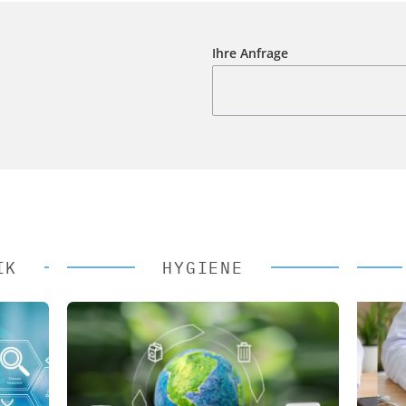
Ihre Anfrage
IK
HYGIENE