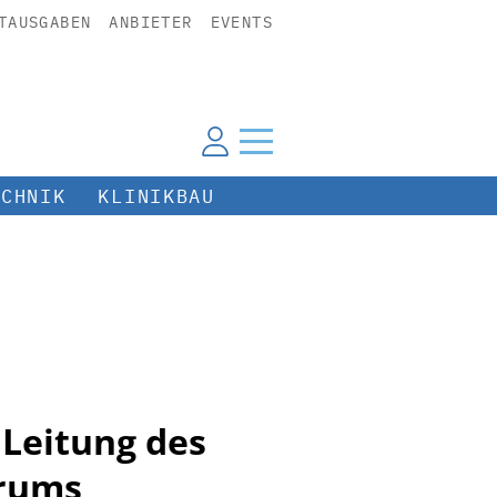
TAUSGABEN
ANBIETER
EVENTS
ECHNIK
KLINIKBAU
 Leitung des
trums