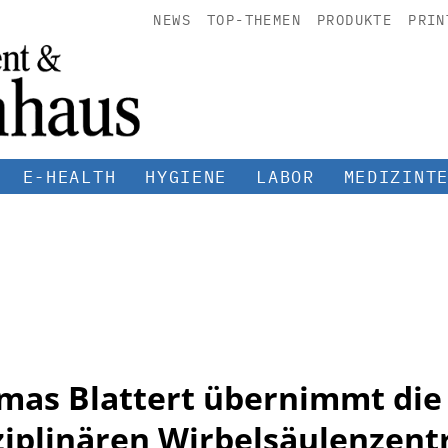
NEWS
TOP-THEMEN
PRODUKTE
PRIN
E-HEALTH
HYGIENE
LABOR
MEDIZINT
omas Blattert übernimmt die
ziplinären Wirbelsäulenzen