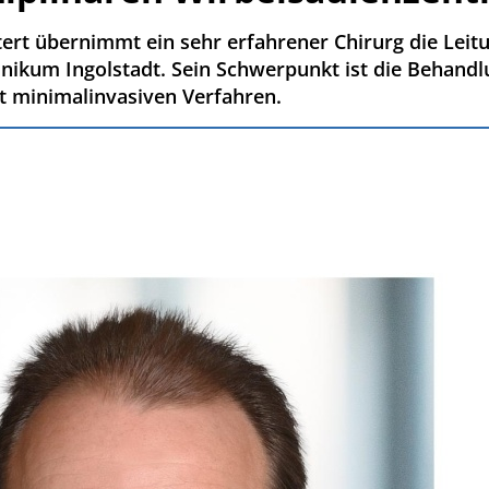
tert übernimmt ein sehr erfahrener Chirurg die Leit
inikum Ingolstadt. Sein Schwerpunkt ist die Behand
t minimalinvasiven Verfahren.