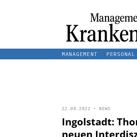
MANAGEMENT
PERSONAL
22.08.2022 •
NEWS
Ingolstadt: Th
neuen Interdis