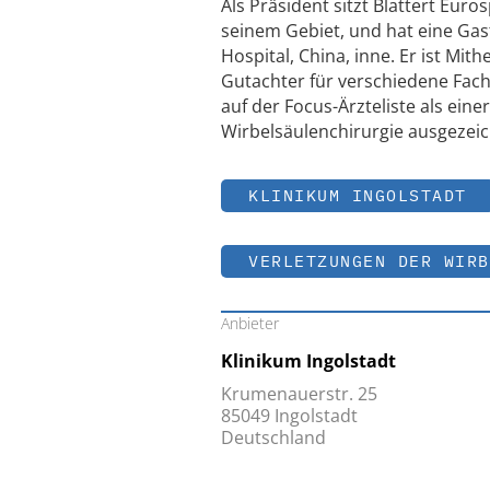
Als Präsident sitzt Blattert Eur
seinem Gebiet, und hat eine Gas
Hospital, China, inne. Er ist Mi
Gutachter für verschiedene Fachz
auf der Focus-Ärzteliste als ei
Wirbelsäulenchirurgie ausgezeic
KLINIKUM INGOLSTADT
VERLETZUNGEN DER WIRB
Anbieter
Klinikum Ingolstadt
Krumenauerstr. 25
85049 Ingolstadt
Deutschland