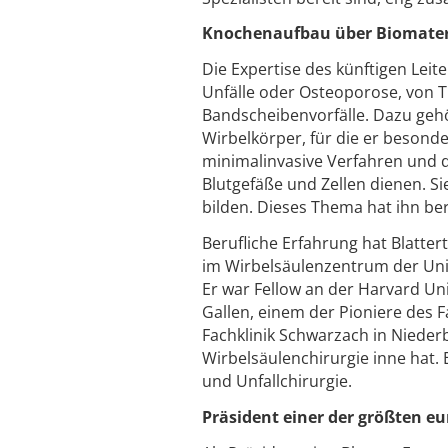
Knochenaufbau über Biomater
Die Expertise des künftigen Leit
Unfälle oder Osteoporose, von
Bandscheibenvorfälle. Dazu geh
Wirbelkörper, für die er besonde
minimalinvasive Verfahren und d
Blutgefäße und Zellen dienen. 
bilden. Dieses Thema hat ihn bere
Berufliche Erfahrung hat Blatte
im Wirbelsäulenzentrum der Unive
Er war Fellow an der Harvard Uni
Gallen, einem der Pioniere des 
Fachklinik Schwarzach in Niederb
Wirbelsäulenchirurgie inne hat. 
und Unfallchirurgie.
Präsident einer der größten e