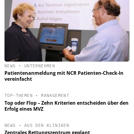
NEWS
•
UNTERNEHMEN
Patientenanmeldung mit NCR Patienten-Check-In
vereinfacht
TOP-THEMEN
•
MANAGEMENT
Top oder Flop – Zehn Kriterien entscheiden über den
Erfolg eines MVZ
NEWS
•
AUS DEN KLINIKEN
Zentrales Rettungszentrum geplant