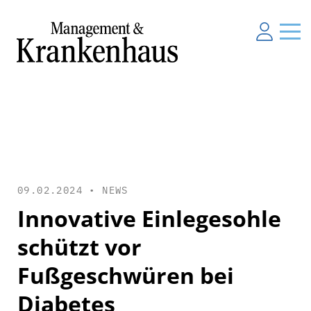
09.02.2024 •
NEWS
Innovative Einlegesohle
schützt vor
Fußgeschwüren bei
Diabetes