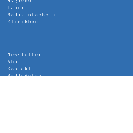
Hygiene
Labor
Medizintechnik
Klinikbau
Newsletter
Abo
Kontakt
Mediadaten
Über uns
Impressum
Datenschutz
AGB