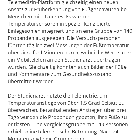
Telemedizin-Plattform gleichzeitig einen neuen
Ansatz zur Früherkennung von Fußgeschwüren bei
Menschen mit Diabetes. Es wurden
Temperatursensoren in speziell konzipierte
Einlegesohlen integriert und an eine Gruppe von 140
Probanden ausgegeben. Die Versuchspersonen
führten täglich zwei Messungen der Fußtemperatur
über zirka fünf Minuten durch, wobei die Werte über
ein Mobiltelefon an den Studienarzt übertragen
wurden. Gleichzeitig konnten auch Bilder der Füße
und Kommentare zum Gesundheitszustand
übermittelt werden.
Der Studienarzt nutzte die Telemetrie, um
Temperaturanstiege von über 1,5 Grad Celsius zu
überwachen. Bei anhaltenden Anstiegen über drei
Tage wurden die Probanden gebeten, ihre Füße zu
entlasten. Eine Vergleichsgruppe mit 143 Personen
erhielt keine telemetrische Betreuung. Nach 24
Monaten zeigte die Gruppe ohne