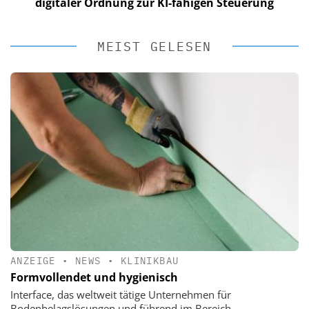
digitaler Ordnung zur KI-fähigen Steuerung
MEIST GELESEN
ANZEIGE
•
NEWS
•
KLINIKBAU
Formvollendet und hygienisch
Interface, das weltweit tätige Unternehmen für
Bodenbelagslösungen und führend im Bereich