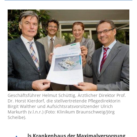
Geschäftsführer Helmut Schüttig, Ärztlicher Direktor Prof.
Dr. Horst Kierdorf, die stellvertretende Pflegedirektorin
Birgit Walther und Aufsichtsratsvorsitzender Ulrich
Markurth (v.l.n.r.) (Foto: Klinikum Braunschweig/Jörg
Scheibe).
ls Krankenhaus der Maximalversorgung