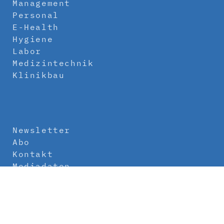
Management
Personal
E-Health
Hygiene
Labor
Medizintechnik
Klinikbau
Newsletter
Abo
Kontakt
Mediadaten
Über uns
Impressum
Datenschutz
AGB