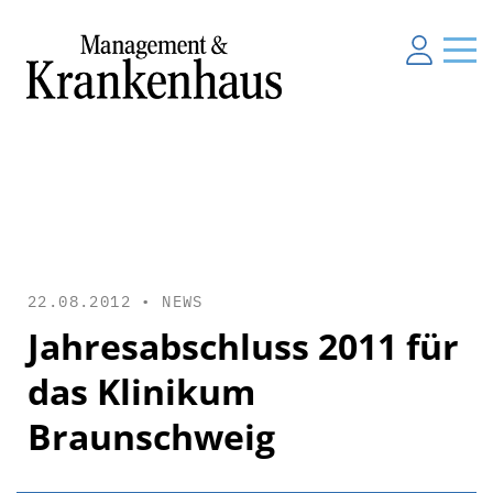
22.08.2012 •
NEWS
Jahresabschluss 2011 für
das Klinikum
Braunschweig