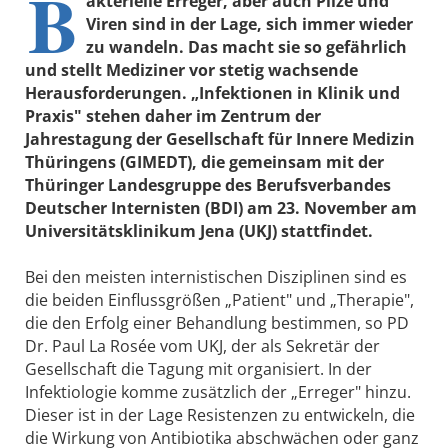
B
akterielle Erreger, aber auch Pilze und
Viren sind in der Lage, sich immer wieder
zu wandeln. Das macht sie so gefährlich
und stellt Mediziner vor stetig wachsende
Herausforderungen. „Infektionen in Klinik und
Praxis" stehen daher im Zentrum der
Jahrestagung der Gesellschaft für Innere Medizin
Thüringens (GIMEDT), die gemeinsam mit der
Thüringer Landesgruppe des Berufsverbandes
Deutscher Internisten (BDI) am 23. November am
Universitätsklinikum Jena (UKJ) stattfindet.
Bei den meisten internistischen Disziplinen sind es
die beiden Einflussgrößen „Patient" und „Therapie",
die den Erfolg einer Behandlung bestimmen, so PD
Dr. Paul La Rosée vom UKJ, der als Sekretär der
Gesellschaft die Tagung mit organisiert. In der
Infektiologie komme zusätzlich der „Erreger" hinzu.
Dieser ist in der Lage Resistenzen zu entwickeln, die
die Wirkung von Antibiotika abschwächen oder ganz