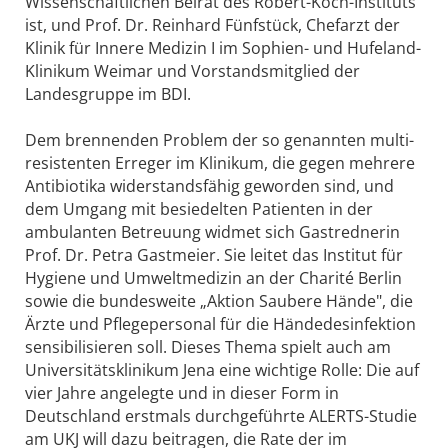
Wissenschaftlichen Beirat des Robert-Koch-Instituts
ist, und Prof. Dr. Reinhard Fünfstück, Chefarzt der
Klinik für Innere Medizin I im Sophien- und Hufeland-
Klinikum Weimar und Vorstandsmitglied der
Landesgruppe im BDI.
Dem brennenden Problem der so genannten multi-
resistenten Erreger im Klinikum, die gegen mehrere
Antibiotika widerstandsfähig geworden sind, und
dem Umgang mit besiedelten Patienten in der
ambulanten Betreuung widmet sich Gastrednerin
Prof. Dr. Petra Gastmeier. Sie leitet das Institut für
Hygiene und Umweltmedizin an der Charité Berlin
sowie die bundesweite „Aktion Saubere Hände", die
Ärzte und Pflegepersonal für die Händedesinfektion
sensibilisieren soll. Dieses Thema spielt auch am
Universitätsklinikum Jena eine wichtige Rolle: Die auf
vier Jahre angelegte und in dieser Form in
Deutschland erstmals durchgeführte ALERTS-Studie
am UKJ will dazu beitragen, die Rate der im