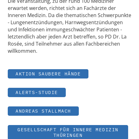
Die Veranstaltung, zu der rund 100 Mediziner
erwartet werden, richtet sich an Fachärzte der
Inneren Medizin. Da die thematischen Schwerpunkte
- Lungenentzündungen, Harnwegsentzündungen
und Infektionen immungeschwächter Patienten -
letztendlich aber jeden Arzt betreffen, so PD Dr. La
Rosée, sind Teilnehmer aus allen Fachbereichen
willkommen.
AKTION SAUBERE HÄNDE
ALERTS-STUDIE
ANDREAS STALLMACH
GESELLSCHAFT FÜR INNERE MEDIZIN
THÜRINGEN