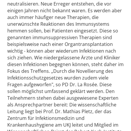
neutralisieren. Neue Erreger entstehen, die vor
einigen Jahren nicht bekannt waren. Es werden aber
auch immer häufiger neue Therapien, die
unerwünschte Reaktionen des Immunsystems
hemmen sollen, bei Patienten eingesetzt. Diese so
genannten immunsuppressiven Therapien sind
beispielsweise nach einer Organtransplantation
wichtig - können aber wiederum Infektionen nach
sich ziehen. Wie niedergelassene Ärzte und Kliniker
diesen Infektionen begegnen können, steht daher im
Fokus des Treffens. „Durch die Novellierung des
Infektionsschutzgesetzes wurden zudem viele
Fragen aufgeworfen", so PD Dr. La Rosée. Diese
sollen möglichst umfassend geklärt werden. Den
Teilnehmern stehen dabei ausgewiesene Experten
als Ansprechpartner bereit: Die wissenschaftliche
Leitung liegt bei Prof. Dr. Mathias Pletz, der das
Zentrum für Infektionsmedizin und
Krankenhaushygiene am UKJ leitet und Mitglied im