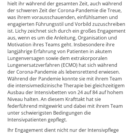
hielt ihr während der gesamten Zeit, auch während
der schweren Zeit der Corona-Pandemie die Treue,
was ihrem vorausschauenden, einfühlsamen und
engagierten Führungsstil und Vorbild zuzuschreiben
ist. Lichy zeichnet sich durch ein großes Engagement
aus, wenn es um die Anleitung, Organisation und
Motivation ihres Teams geht. Insbesondere ihre
langjährige Erfahrung von Patienten in akutem
Lungenversagen sowie dem extrakorporalen
Lungenersatzverfahren (ECMO) hat sich während
der Corona-Pandemie als lebensrettend erwiesen.
Während der Pandemie konnte sie mit ihrem Team
die intensivmedizinische Therapie bei gleichzeitigem
Ausbau der Intensivbetten von 24 auf 84 auf hohem
Niveau halten. An diesem Krafttakt hat sie
federführend mitgewirkt und dabei mit ihrem Team
unter schwierigsten Bedingungen die
Intensivpatienten gepflegt.
Ihr Engagement dient nicht nur der Intensivpflege