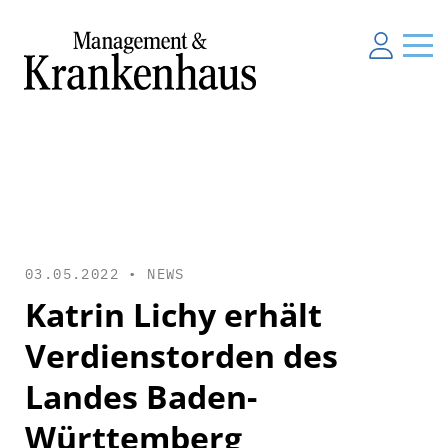
03.05.2022 •
NEWS
Katrin Lichy erhält
Verdienstorden des
Landes Baden-
Württemberg