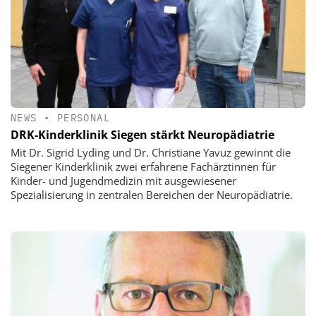
NEWS
•
PERSONAL
DRK-Kinderklinik Siegen stärkt Neuropädiatrie
Mit Dr. Sigrid Lyding und Dr. Christiane Yavuz gewinnt die
Siegener Kinderklinik zwei erfahrene Fachärztinnen für
Kinder- und Jugendmedizin mit ausgewiesener
Spezialisierung in zentralen Bereichen der Neuropädiatrie.