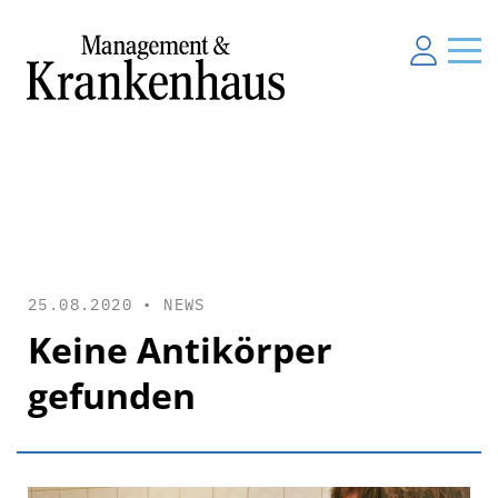
25.08.2020 •
NEWS
Keine Antikörper
gefunden