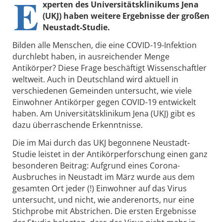
E
xperten des
Universitätsklinikums Jena
(UKJ) haben
weitere Ergebnisse der großen
Neustadt-Studie.
Bilden alle Menschen, die eine COVID-19-Infektion
durchlebt haben, in ausreichender Menge
Antikörper? Diese Frage beschäftigt Wissenschaftler
weltweit. Auch in Deutschland wird aktuell in
verschiedenen Gemeinden untersucht, wie viele
Einwohner Antikörper gegen COVID-19 entwickelt
haben. Am Universitätsklinikum Jena (UKJ) gibt es
dazu überraschende Erkenntnisse.
Die im Mai durch das UKJ begonnene Neustadt-
Studie leistet in der Antikörperforschung einen ganz
besonderen Beitrag: Aufgrund eines Corona-
Ausbruches in Neustadt im März wurde aus dem
gesamten Ort jeder (!) Einwohner auf das Virus
untersucht, und nicht, wie anderenorts, nur eine
Stichprobe mit Abstrichen. Die ersten Ergebnisse