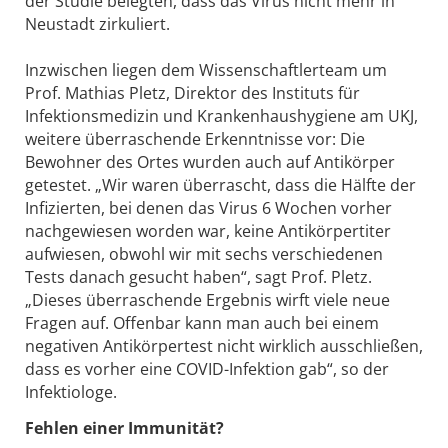
der Studie belegten, dass das Virus nicht mehr in
Neustadt zirkuliert.
Inzwischen liegen dem Wissenschaftlerteam um
Prof. Mathias Pletz, Direktor des Instituts für
Infektionsmedizin und Krankenhaushygiene am UKJ,
weitere überraschende Erkenntnisse vor: Die
Bewohner des Ortes wurden auch auf Antikörper
getestet. „Wir waren überrascht, dass die Hälfte der
Infizierten, bei denen das Virus 6 Wochen vorher
nachgewiesen worden war, keine Antikörpertiter
aufwiesen, obwohl wir mit sechs verschiedenen
Tests danach gesucht haben“, sagt Prof. Pletz.
„Dieses überraschende Ergebnis wirft viele neue
Fragen auf. Offenbar kann man auch bei einem
negativen Antikörpertest nicht wirklich ausschließen,
dass es vorher eine COVID-Infektion gab“, so der
Infektiologe.
Fehlen einer Immunität?