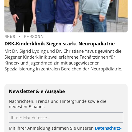
NEWS
•
PERSONAL
DRK-Kinderklinik Siegen stärkt Neuropädiatrie
Mit Dr. Sigrid Lyding und Dr. Christiane Yavuz gewinnt die
Siegener Kinderklinik zwei erfahrene Fachärztinnen für
Kinder- und Jugendmedizin mit ausgewiesener
Spezialisierung in zentralen Bereichen der Neuropädiatrie.
Newsletter & e-Ausgabe
Nachrichten, Trends und Hintergründe sowie die
neuesten E-paper.
Mit Ihrer Anmeldung stimmen Sie unseren
Datenschutz-