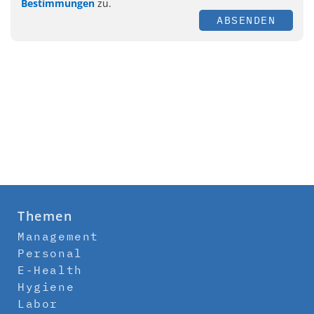
Bestimmungen
zu.
ABSENDEN
Themen
Management
Personal
E-Health
Hygiene
Labor