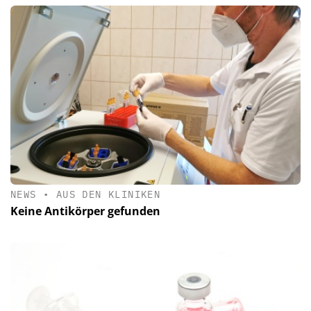
NEWS
•
AUS DEN KLINIKEN
Keine Antikörper gefunden