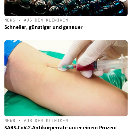
NEWS
•
AUS DEN KLINIKEN
Schneller, günstiger und genauer
NEWS
•
AUS DEN KLINIKEN
SARS-CoV-2-Antikörperrate unter einem Prozent