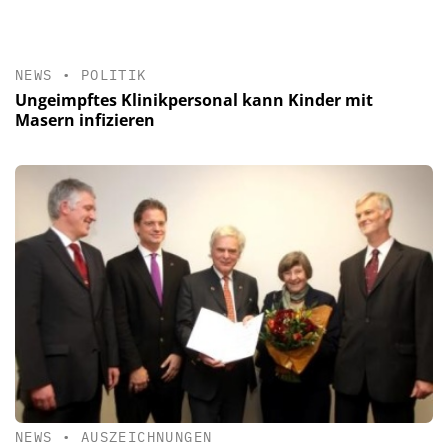
NEWS
•
POLITIK
Ungeimpftes Klinikpersonal kann Kinder mit
Masern infizieren
NEWS
•
AUSZEICHNUNGEN