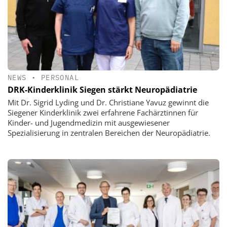
NEWS
•
PERSONAL
DRK-Kinderklinik Siegen stärkt Neuropädiatrie
Mit Dr. Sigrid Lyding und Dr. Christiane Yavuz gewinnt die
Siegener Kinderklinik zwei erfahrene Fachärztinnen für
Kinder- und Jugendmedizin mit ausgewiesener
Spezialisierung in zentralen Bereichen der Neuropädiatrie.