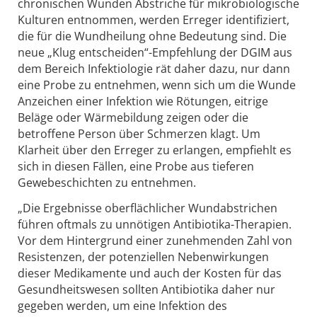
chronischen Wunden Abstriche für mikrobiologische
Kulturen entnommen, werden Erreger identifiziert,
die für die Wundheilung ohne Bedeutung sind. Die
neue „Klug entscheiden“-Empfehlung der DGIM aus
dem Bereich Infektiologie rät daher dazu, nur dann
eine Probe zu entnehmen, wenn sich um die Wunde
Anzeichen einer Infektion wie Rötungen, eitrige
Beläge oder Wärmebildung zeigen oder die
betroffene Person über Schmerzen klagt. Um
Klarheit über den Erreger zu erlangen, empfiehlt es
sich in diesen Fällen, eine Probe aus tieferen
Gewebeschichten zu entnehmen.
„Die Ergebnisse oberflächlicher Wundabstrichen
führen oftmals zu unnötigen Antibiotika-Therapien.
Vor dem Hintergrund einer zunehmenden Zahl von
Resistenzen, der potenziellen Nebenwirkungen
dieser Medikamente und auch der Kosten für das
Gesundheitswesen sollten Antibiotika daher nur
gegeben werden, um eine Infektion des