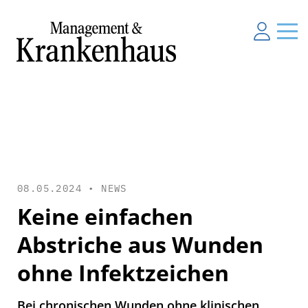
08.05.2024 •
NEWS
Keine einfachen
Abstriche aus Wunden
ohne Infektzeichen
Bei chronischen Wunden ohne klinischen