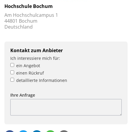
Hochschule Bochum
Am Hochschulcampus 1
44801 Bochum
Deutschland
Kontakt zum Anbieter
Ich interessiere mich für:
ein Angebot
einen Rückruf
detaillierte Informationen
Ihre Anfrage