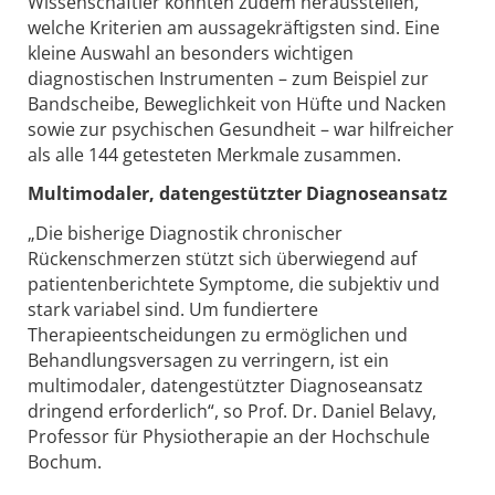
Wissenschaftler konnten zudem herausstellen,
welche Kriterien am aussagekräftigsten sind. Eine
kleine Auswahl an besonders wichtigen
diagnostischen Instrumenten – zum Beispiel zur
Bandscheibe, Beweglichkeit von Hüfte und Nacken
sowie zur psychischen Gesundheit – war hilfreicher
als alle 144 getesteten Merkmale zusammen.
Multimodaler, datengestützter Diagnoseansatz
„Die bisherige Diagnostik chronischer
Rückenschmerzen stützt sich überwiegend auf
patientenberichtete Symptome, die subjektiv und
stark variabel sind. Um fundiertere
Therapieentscheidungen zu ermöglichen und
Behandlungsversagen zu verringern, ist ein
multimodaler, datengestützter Diagnoseansatz
dringend erforderlich“, so Prof. Dr. Daniel Belavy,
Professor für Physiotherapie an der Hochschule
Bochum.