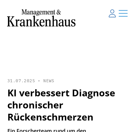
31.07.2025 •
NEWS
KI verbessert Diagnose
chronischer
Rückenschmerzen
Ein Forscherteam rund um den