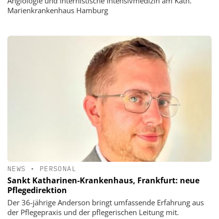
Angiologie und Internistische Intensivmedizin am Kath.
Marienkrankenhaus Hamburg
NEWS
•
PERSONAL
Sankt Katharinen-Krankenhaus, Frankfurt: neue
Pflegedirektion
Der 36-jährige Anderson bringt umfassende Erfahrung aus
der Pflegepraxis und der pflegerischen Leitung mit.