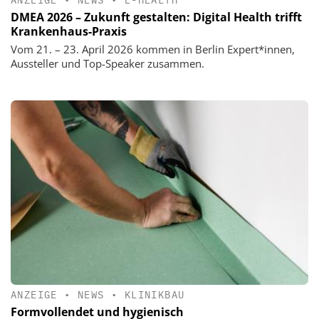
ANZEIGE
•
NEWS
•
E-HEALTH
DMEA 2026 – Zukunft gestalten: Digital Health trifft
Krankenhaus-Praxis
Vom 21. – 23. April 2026 kommen in Berlin Expert*innen,
Aussteller und Top-Speaker zusammen.
ANZEIGE
•
NEWS
•
KLINIKBAU
Formvollendet und hygienisch