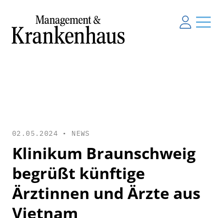
02.05.2024 •
NEWS
Klinikum Braunschweig
begrüßt künftige
Ärztinnen und Ärzte aus
Vietnam