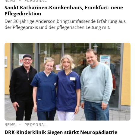
NEWS
•
PERSONAL
Sankt Katharinen-Krankenhaus, Frankfurt: neue
Pflegedirektion
Der 36-jährige Anderson bringt umfassende Erfahrung aus
der Pflegepraxis und der pflegerischen Leitung mit.
NEWS
•
PERSONAL
DRK-Kinderklinik Siegen stärkt Neuropädiatrie