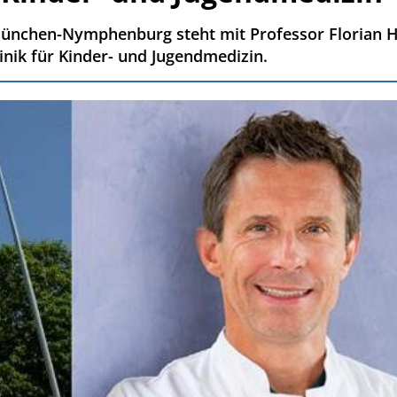
München-Nymphenburg steht mit Professor Florian H
linik für Kinder- und Jugendmedizin.