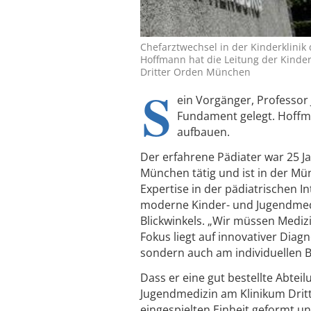
Chefarztwechsel in der Kinderklini
Hoffmann hat die Leitung der Kinde
Dritter Orden München
S
ein Vorgänger, Professor
Fundament gelegt. Hoffm
aufbauen.
Der erfahrene Pädiater war 25 J
München tätig und ist in der M
Expertise in der pädiatrischen In
moderne Kinder- und Jugendmediz
Blickwinkels. „Wir müssen Medizi
Fokus liegt auf innovativer Diagno
sondern auch am individuellen B
Dass er eine gut bestellte Abtei
Jugendmedizin am Klinikum Dritt
eingespielten Einheit geformt u