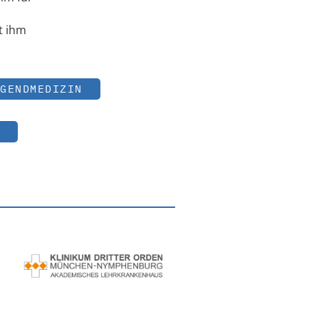
t ihm
GENDMEDIZIN