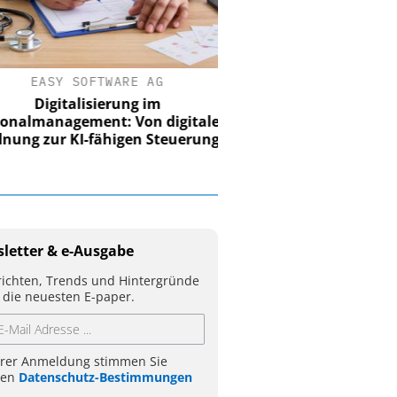
EASY SOFTWARE AG
Digitalisierung im
nalmanagement: Von digitaler
ung zur KI-fähigen Steuerung
letter & e-Ausgabe
ichten, Trends und Hintergründe
 die neuesten E-paper.
hrer Anmeldung stimmen Sie
ren
Datenschutz-Bestimmungen