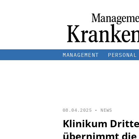
MANAGEMENT
PERSONAL
08.04.2025 •
NEWS
Klinikum Dritt
übernimmt die 