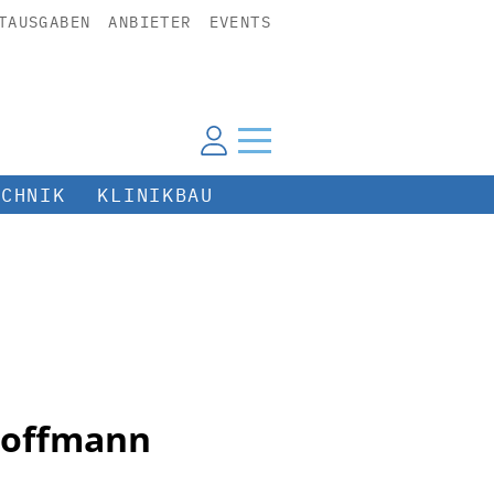
TAUSGABEN
ANBIETER
EVENTS
ECHNIK
KLINIKBAU
 Hoffmann