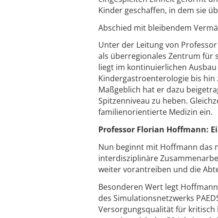
Kinder geschaffen, in dem sie ü
Abschied mit bleibendem Vermä
Unter der Leitung von Professor 
als überregionales Zentrum für s
liegt im kontinuierlichen Ausbau
Kindergastroenterologie bis hin 
Maßgeblich hat er dazu beigetr
Spitzenniveau zu heben. Gleichze
familienorientierte Medizin ein.
Professor Florian Hoffmann: Ei
Nun beginnt mit Hoffmann das nä
interdisziplinäre Zusammenarbei
weiter vorantreiben und die Abt
Besonderen Wert legt Hoffmann a
des Simulationsnetzwerks PAEDSIM
Versorgungsqualität für kritisch