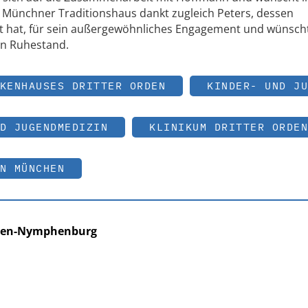
as Münchner Traditionshaus dankt zugleich Peters, dessen
rägt hat, für sein außergewöhnliches Engagement und wünsch
en Ruhestand.
KENHAUSES DRITTER ORDEN
KINDER- UND JU
D JUGENDMEDIZIN
KLINIKUM DRITTER ORDEN
N MÜNCHEN
chen-Nymphenburg