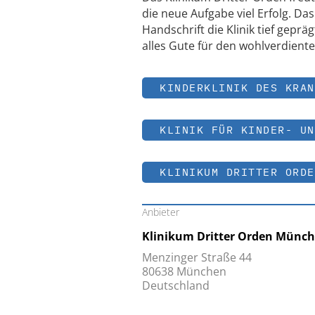
die neue Aufgabe viel Erfolg. D
Handschrift die Klinik tief gep
alles Gute für den wohlverdient
KINDERKLINIK DES KRAN
KLINIK FÜR KINDER- UN
KLINIKUM DRITTER ORDE
Anbieter
Klinikum Dritter Orden Mün
Menzinger Straße 44
80638 München
Deutschland