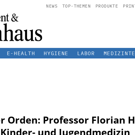
NEWS
TOP-THEMEN
PRODUKTE
PRIN
E-HEALTH
HYGIENE
LABOR
MEDIZINT
er Orden: Professor Florian
Kinder- und Jugendmedizin