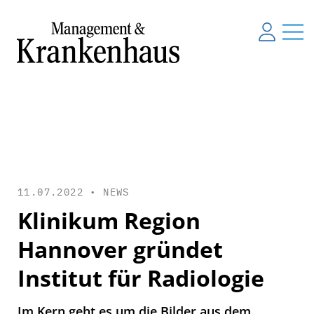
11.07.2022 •
NEWS
Klinikum Region
Hannover gründet
Institut für Radiologie
Im Kern geht es um die Bilder aus dem