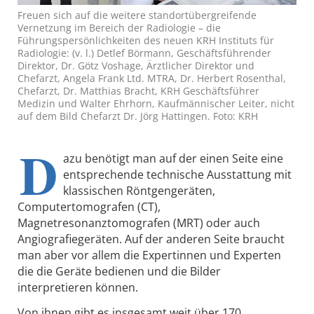
Freuen sich auf die weitere standortübergreifende
Vernetzung im Bereich der Radiologie – die
Führungspersönlichkeiten des neuen KRH Instituts für
Radiologie: (v. l.) Detlef Börmann, Geschäftsführender
Direktor, Dr. Götz Voshage, Ärztlicher Direktor und
Chefarzt, Angela Frank Ltd. MTRA, Dr. Herbert Rosenthal,
Chefarzt, Dr. Matthias Bracht, KRH Geschäftsführer
Medizin und Walter Ehrhorn, Kaufmännischer Leiter, nicht
auf dem Bild Chefarzt Dr. Jörg Hattingen. Foto: KRH
D
azu benötigt man auf der einen Seite eine
entsprechende technische Ausstattung mit
klassischen Röntgengeräten,
Computertomografen (CT),
Magnetresonanztomografen (MRT) oder auch
Angiografiegeräten. Auf der anderen Seite braucht
man aber vor allem die Expertinnen und Experten
die die Geräte bedienen und die Bilder
interpretieren können.
Von ihnen gibt es insgesamt weit über 170