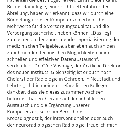
Patienten die bestmögliche Medizin anbieten kann.
Bei der Radiologie, einer nicht bettenführenden
Abteilung, haben wir erkannt, dass wir durch eine
Bündelung unserer Kompetenzen erhebliche
Mehrwerte für die Versorgungsqualität und die
Versorgungssicherheit heben können. „Das liegt
zum einen an der zunehmenden Spezialisierung der
medizinischen Teilgebiete, aber eben auch an den
zunehmenden technischen Möglichkeiten beim
schnellen und effektiven Datenaustausch“,
verdeutlicht Dr. Götz Voshage, der Ärztliche Direktor
des neuen Instituts. Gleichzeitig ist er auch noch
Chefarzt der Radiologie in Gehrden, in Neustadt und
Lehrte. „Ich bin meinen chefärztlichen Kollegen
dankbar, dass sie dieses zusammenwachsen
befördert haben. Gerade auf den inhaltlichen
Austausch und die Ergänzung unserer
Kompetenzen, sei es im Bereich der
Krebsdiagnostik, der interventionellen oder auch
der neuroradiologischen Radiologie, freue ich mich