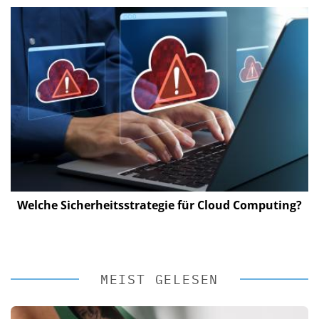
Welche Sicherheitsstrategie für Cloud Computing?
MEIST GELESEN