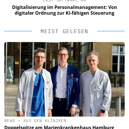
EASY SOFTWARE AG
Digitalisierung im Personalmanagement: Von
digitaler Ordnung zur KI-fähigen Steuerung
MEIST GELESEN
NEWS
•
AUS DEN KLINIKEN
Doppelspitze am Marienkrankenhaus Hamburg