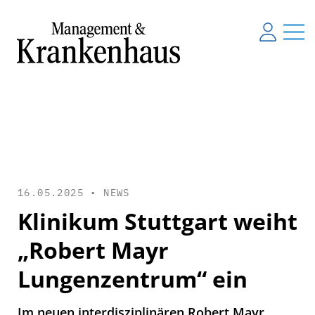
16.05.2025 •
NEWS
Klinikum Stuttgart weiht
„Robert Mayr
Lungenzentrum“ ein
Im neuen interdisziplinären Robert Mayr