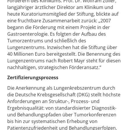
Förderern des Klinikums. Prof. Dr. Wolfram Zoller,
langjähriger ärztlicher Direktor am Klinikum und
heute Kuratoriumsmitglied der Stiftung, blickte auf
eine fruchtbare Zusammenarbeit zurück: „2007
begann die Förderung mit einem Projekt in der
Gastroenterologie. Es folgten der Aufbau des
Tumorzentrums und schließlich des
Lungenzentrums. Inzwischen hat die Stiftung über
40 Millionen Euro bereitgestellt. Die Benennung des
Lungenzentrums nach Robert Mayr steht für diesen
nachhaltigen, strategischen Förderansatz.“
Zertifizierungsprozess
Die Anerkennung als Lungenkrebszentrum durch
die Deutsche Krebsgesellschaft (DKG) stellt höchste
Anforderungen an Struktur-, Prozess- und
Ergebnisqualität: von standardisierter Diagnostik-
und Behandlungspfaden über Tumorkonferenzen
bis hin zur systematischen Erhebung von
Patientenzufriedenheit und Behandlungserfolgen.