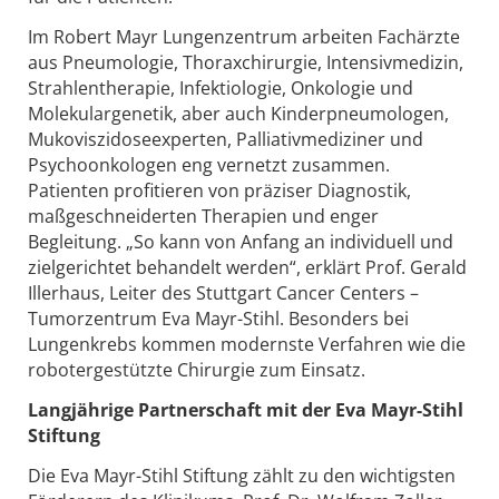
Im Robert Mayr Lungenzentrum arbeiten Fachärzte
aus Pneumologie, Thoraxchirurgie, Intensivmedizin,
Strahlentherapie, Infektiologie, Onkologie und
Molekulargenetik, aber auch Kinderpneumologen,
Mukoviszidoseexperten, Palliativmediziner und
Psychoonkologen eng vernetzt zusammen.
Patienten profitieren von präziser Diagnostik,
maßgeschneiderten Therapien und enger
Begleitung. „So kann von Anfang an individuell und
zielgerichtet behandelt werden“, erklärt Prof. Gerald
Illerhaus, Leiter des Stuttgart Cancer Centers –
Tumorzentrum Eva Mayr-Stihl. Besonders bei
Lungenkrebs kommen modernste Verfahren wie die
robotergestützte Chirurgie zum Einsatz.
Langjährige Partnerschaft mit der Eva Mayr-Stihl
Stiftung
Die Eva Mayr-Stihl Stiftung zählt zu den wichtigsten