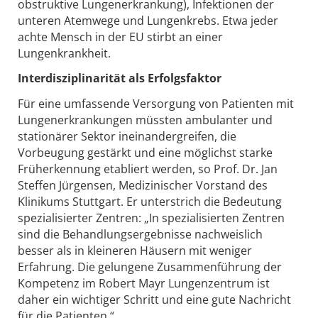
obstruktive Lungenerkrankung), Infektionen der
unteren Atemwege und Lungenkrebs. Etwa jeder
achte Mensch in der EU stirbt an einer
Lungenkrankheit.
Interdisziplinarität als Erfolgsfaktor
Für eine umfassende Versorgung von Patienten mit
Lungenerkrankungen müssten ambulanter und
stationärer Sektor ineinandergreifen, die
Vorbeugung gestärkt und eine möglichst starke
Früherkennung etabliert werden, so Prof. Dr. Jan
Steffen Jürgensen, Medizinischer Vorstand des
Klinikums Stuttgart. Er unterstrich die Bedeutung
spezialisierter Zentren: „In spezialisierten Zentren
sind die Behandlungsergebnisse nachweislich
besser als in kleineren Häusern mit weniger
Erfahrung. Die gelungene Zusammenführung der
Kompetenz im Robert Mayr Lungenzentrum ist
daher ein wichtiger Schritt und eine gute Nachricht
für die Patienten.“