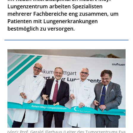
Lungenzentrum arbeiten Spezialisten
mehrerer Fachbereiche eng zusammen, um
Patienten mit Lungenerkrankungen
bestmöglich zu versorgen.
(vlnr): Prof. Gerald Illerhaus (Leiter des Tumorzentrums Eva