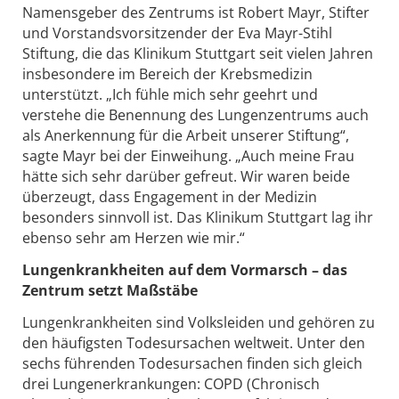
Namensgeber des Zentrums ist Robert Mayr, Stifter
und Vorstandsvorsitzender der Eva Mayr-Stihl
Stiftung, die das Klinikum Stuttgart seit vielen Jahren
insbesondere im Bereich der Krebsmedizin
unterstützt. „Ich fühle mich sehr geehrt und
verstehe die Benennung des Lungenzentrums auch
als Anerkennung für die Arbeit unserer Stiftung“,
sagte Mayr bei der Einweihung. „Auch meine Frau
hätte sich sehr darüber gefreut. Wir waren beide
überzeugt, dass Engagement in der Medizin
besonders sinnvoll ist. Das Klinikum Stuttgart lag ihr
ebenso sehr am Herzen wie mir.“
Lungenkrankheiten auf dem Vormarsch – das
Zentrum setzt Maßstäbe
Lungenkrankheiten sind Volksleiden und gehören zu
den häufigsten Todesursachen weltweit. Unter den
sechs führenden Todesursachen finden sich gleich
drei Lungenerkrankungen: COPD (Chronisch