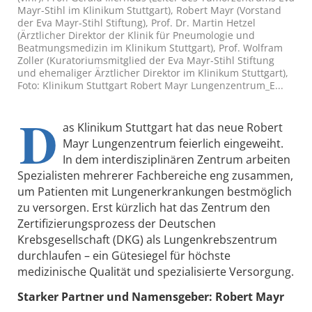
Mayr-Stihl im Klinikum Stuttgart), Robert Mayr (Vorstand
der Eva Mayr-Stihl Stiftung), Prof. Dr. Martin Hetzel
(Ärztlicher Direktor der Klinik für Pneumologie und
Beatmungsmedizin im Klinikum Stuttgart), Prof. Wolfram
Zoller (Kuratoriumsmitglied der Eva Mayr-Stihl Stiftung
und ehemaliger Ärztlicher Direktor im Klinikum Stuttgart),
Foto: Klinikum Stuttgart Robert Mayr Lungenzentrum_E...
D
as Klinikum Stuttgart hat das neue Robert
Mayr Lungenzentrum feierlich eingeweiht.
In dem interdisziplinären Zentrum arbeiten
Spezialisten mehrerer Fachbereiche eng zusammen,
um Patienten mit Lungenerkrankungen bestmöglich
zu versorgen. Erst kürzlich hat das Zentrum den
Zertifizierungsprozess der Deutschen
Krebsgesellschaft (DKG) als Lungenkrebszentrum
durchlaufen – ein Gütesiegel für höchste
medizinische Qualität und spezialisierte Versorgung.
Starker Partner und Namensgeber: Robert Mayr